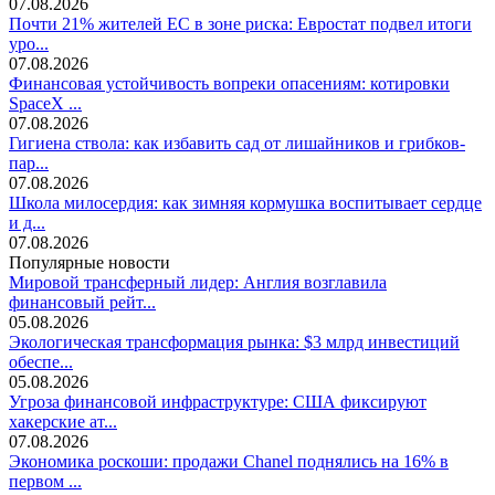
07.08.2026
Почти 21% жителей ЕС в зоне риска: Евростат подвел итоги
уро...
07.08.2026
Финансовая устойчивость вопреки опасениям: котировки
SpaceX ...
07.08.2026
Гигиена ствола: как избавить сад от лишайников и грибков-
пар...
07.08.2026
Школа милосердия: как зимняя кормушка воспитывает сердце
и д...
07.08.2026
Популярные новости
Мировой трансферный лидер: Англия возглавила
финансовый рейт...
05.08.2026
Экологическая трансформация рынка: $3 млрд инвестиций
обеспе...
05.08.2026
Угроза финансовой инфраструктуре: США фиксируют
хакерские ат...
07.08.2026
Экономика роскоши: продажи Chanel поднялись на 16% в
первом ...