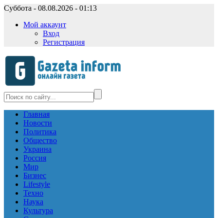
Суббота - 08.08.2026 - 01:13
Мой аккаунт
Вход
Регистрация
Главная
Новости
Политика
Общество
Украина
Россия
Мир
Бизнес
Lifestyle
Техно
Наука
Культура