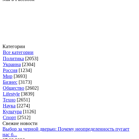
Категории
Все категории
Политика
[2053]
Украина
[2304]
Россия
[1234]
Мир
[3693]
Бизнес
[3173]
Общество
[2602]
Lifestyle
[3839]
Техно
[2651]
Наука
[2274]
Культура
[1126]
Спорт
[2512]
Свежие новости
Выбор за черной дверью: Почему неопределенность пугает
нас б...