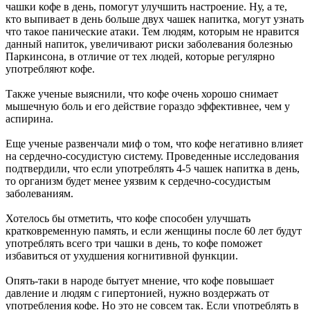
чашки кофе в день, помогут улучшить настроение. Ну, а те,
кто выпивает в день больше двух чашек напитка, могут узнать
что такое панические атаки. Тем людям, которым не нравится
данный напиток, увеличивают риски заболевания болезнью
Паркинсона, в отличие от тех людей, которые регулярно
употребляют кофе.
Также ученые выяснили, что кофе очень хорошо снимает
мышечную боль и его действие гораздо эффективнее, чем у
аспирина.
Еще ученые развенчали миф о том, что кофе негативно влияет
на сердечно-сосудистую систему. Проведенные исследования
подтвердили, что если употреблять 4-5 чашек напитка в день,
то организм будет менее уязвим к сердечно-сосудистым
заболеваниям.
Хотелось бы отметить, что кофе способен улучшать
кратковременную память, и если женщины после 60 лет будут
употреблять всего три чашки в день, то кофе поможет
избавиться от ухудшения когнитивной функции.
Опять-таки в народе бытует мнение, что кофе повышает
давление и людям с гипертонией, нужно воздержать от
употребления кофе. Но это не совсем так. Если употреблять в