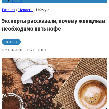
Спорт
Главная
›
Новости
›
Lifestyle
Эксперты рассказали, почему женщинам
необходимо пить кофе
LIFESTYLE
23.04.2020
521
0.0