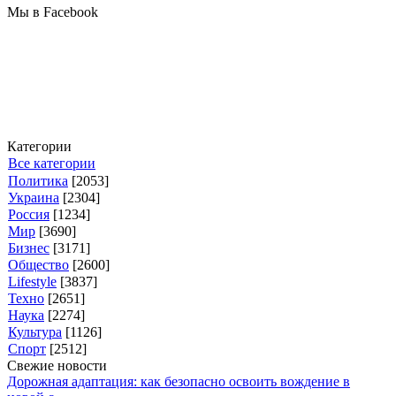
Мы в Facebook
Категории
Все категории
Политика
[2053]
Украина
[2304]
Россия
[1234]
Мир
[3690]
Бизнес
[3171]
Общество
[2600]
Lifestyle
[3837]
Техно
[2651]
Наука
[2274]
Культура
[1126]
Спорт
[2512]
Свежие новости
Дорожная адаптация: как безопасно освоить вождение в