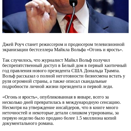
Джей Роуч станет режиссером и продюсером телевизионной
экранизации бестселлера Майкла Вольфа «Огонь и ярость».
Так случилось, что журналист Майкл Вольф получил
беспрепятственный доступ в Белый дом в первый хаотичный
год правления нового президента США Дональда Трампа.
Вольф рассказал о полной неготовности бизнесмена встать у
руля огромной страны, а также описал скандальные
подробности личной жизни президента и первой леди.
«Огонь и ярость», опубликованная в январе, всего за
несколько дней превратилась в международную сенсацию.
Несмотря на утверждение инсайдеров, что в книге много
неточностей и некоторые детали слишком утрированы, за
первую неделю было продано более 1.5 миллиона копий
документального романа.