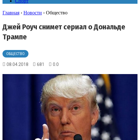
Спорт
Главная
›
Новости
›
Общество
Джей Роуч снимет сериал о Дональде
Трампе
ОБЩЕСТВО
08.04.2018
681
0.0