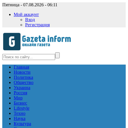
Пятница - 07.08.2026 - 06:11
Мой аккаунт
Вход
Регистрация
Главная
Новости
Политика
Общество
Украина
Россия
Мир
Бизнес
Lifestyle
Техно
Наука
Культура