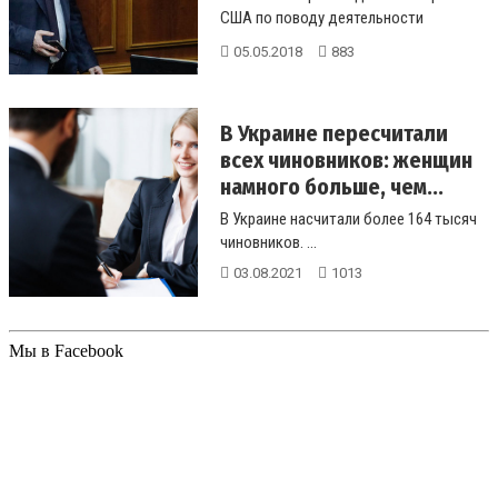
США по поводу деятельности
политтехнолога Пола Манафорта
05.05.2018
883
имеет зн...
В Украине пересчитали
всех чиновников: женщин
намного больше, чем...
В Украине насчитали более 164 тысяч
чиновников. ...
03.08.2021
1013
Мы в Facebook