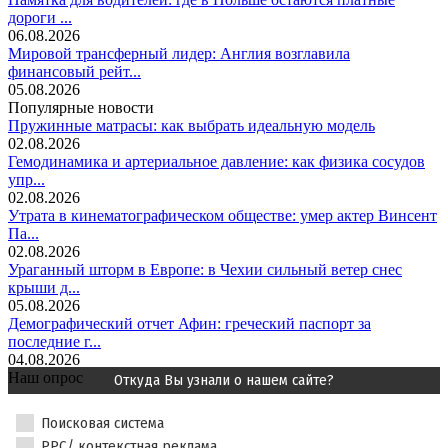
дороги ...
06.08.2026
Мировой трансферный лидер: Англия возглавила
финансовый рейт...
05.08.2026
Популярные новости
Пружинные матрасы: как выбрать идеальную модель
02.08.2026
Гемодинамика и артериальное давление: как физика сосудов
упр...
02.08.2026
Утрата в кинематографическом обществе: умер актер Винсент
Па...
02.08.2026
Ураганный шторм в Европе: в Чехии сильный ветер снес
крыши д...
05.08.2026
Демографический отчет Афин: греческий паспорт за
последние г...
04.08.2026
Наш опрос
Откуда Вы узнали о нашем сайте?
Поисковая система
PPC/ контекстная реклама