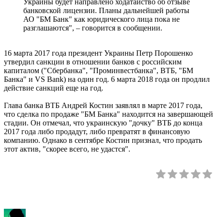
Украины будет направлено ходатайство об отзыве
банковской лицензии. Планы дальнейшей работы
АО "БМ Банк" как юридического лица пока не
разглашаются", – говорится в сообщении.
16 марта 2017 года президент Украины Петр Порошенко
утвердил санкции в отношении банков с российским
капиталом ("Сбербанка", "Проминвестбанка", ВТБ, "БМ
Банка" и VS Bank) на один год. 6 марта 2018 года он продлил
действие санкций еще на год.
Глава банка ВТБ Андрей Костин заявлял в марте 2017 года,
что сделка по продаже "БМ Банка" находится на завершающей
стадии. Он отмечал, что украинскую "дочку" ВТБ до конца
2017 года либо продадут, либо превратят в финансовую
компанию. Однако в сентябре Костин признал, что продать
этот актив, "скорее всего, не удастся".