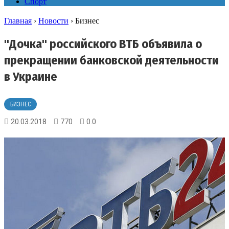
Спорт
Главная
›
Новости
›
Бизнес
"Дочка" российского ВТБ объявила о
прекращении банковской деятельности
в Украине
БИЗНЕС
20.03.2018
770
0.0