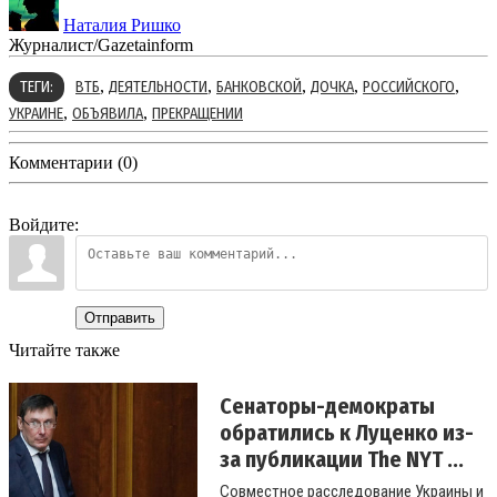
Наталия Ришко
Журналист/Gazetainform
,
,
,
,
,
ТЕГИ:
ВТБ
ДЕЯТЕЛЬНОСТИ
БАНКОВСКОЙ
ДОЧКА
РОССИЙСКОГО
,
,
УКРАИНЕ
ОБЪЯВИЛА
ПРЕКРАЩЕНИИ
Комментарии (0)
Войдите:
Отправить
Читайте также
Сенаторы-демократы
обратились к Луценко из-
за публикации The NYT ...
Совместное расследование Украины и