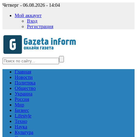
Четверг - 06.08.2026 - 14:04
Мой аккаунт
Вход
Регистрация
Главная
Новости
Политика
Общество
Украина
Россия
Мир
Бизнес
Lifestyle
Техно
Наука
Культура