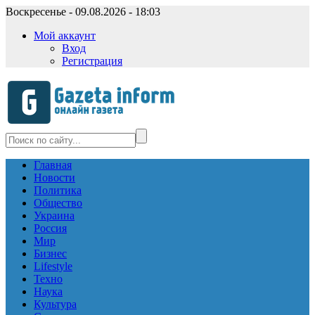
Воскресенье - 09.08.2026 - 18:03
Мой аккаунт
Вход
Регистрация
Главная
Новости
Политика
Общество
Украина
Россия
Мир
Бизнес
Lifestyle
Техно
Наука
Культура