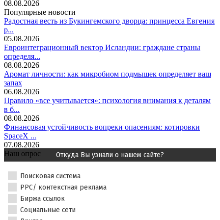
08.08.2026
Популярные новости
Радостная весть из Букингемского дворца: принцесса Евгения
р...
05.08.2026
Евроинтеграционный вектор Исландии: граждане страны
определя...
08.08.2026
Аромат личности: как микробиом подмышек определяет ваш
запах
06.08.2026
Правило «все учитывается»: психология внимания к деталям
в б...
08.08.2026
Финансовая устойчивость вопреки опасениям: котировки
SpaceX ...
07.08.2026
Наш опрос
Откуда Вы узнали о нашем сайте?
Поисковая система
PPC/ контекстная реклама
Биржа ссылок
Социальные сети