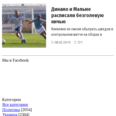
Динамо и Мальме
расписали безголевую
ничью
Киевляне не смоли обыграть шведов в
контрольном матче на сборах в
Испании....
08.02.2019
721
Мы в Facebook
Категории
Все категории
Политика
[2054]
Украина
[2304]