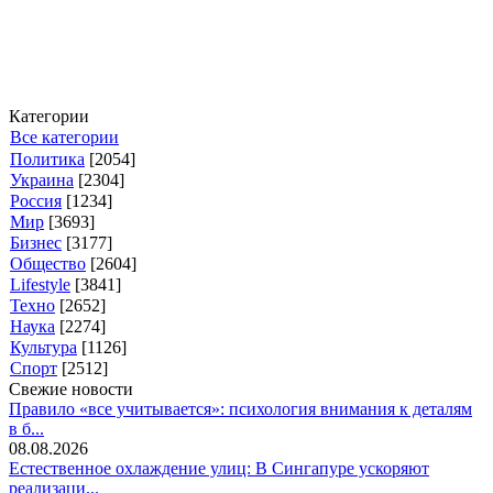
Категории
Все категории
Политика
[2054]
Украина
[2304]
Россия
[1234]
Мир
[3693]
Бизнес
[3177]
Общество
[2604]
Lifestyle
[3841]
Техно
[2652]
Наука
[2274]
Культура
[1126]
Спорт
[2512]
Свежие новости
Правило «все учитывается»: психология внимания к деталям
в б...
08.08.2026
Естественное охлаждение улиц: В Сингапуре ускоряют
реализаци...