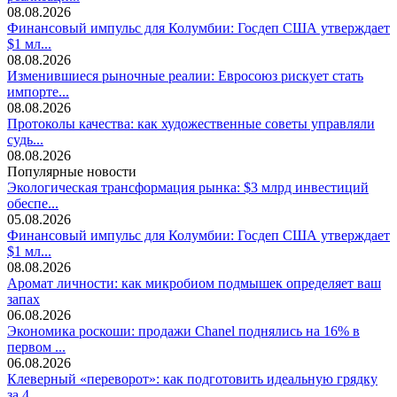
08.08.2026
Финансовый импульс для Колумбии: Госдеп США утверждает
$1 мл...
08.08.2026
Изменившиеся рыночные реалии: Евросоюз рискует стать
импорте...
08.08.2026
Протоколы качества: как художественные советы управляли
судь...
08.08.2026
Популярные новости
Экологическая трансформация рынка: $3 млрд инвестиций
обеспе...
05.08.2026
Финансовый импульс для Колумбии: Госдеп США утверждает
$1 мл...
08.08.2026
Аромат личности: как микробиом подмышек определяет ваш
запах
06.08.2026
Экономика роскоши: продажи Chanel поднялись на 16% в
первом ...
06.08.2026
Клеверный «переворот»: как подготовить идеальную грядку
за 4...