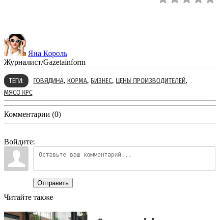
Яна Король
Журналист/Gazetainform
,
,
,
,
ТЕГИ:
ГОВЯДИНА
КОРМА
БИЗНЕС
ЦЕНЫ ПРОИЗВОДИТЕЛЕЙ
МЯСО КРС
Комментарии (0)
Войдите:
Отправить
Читайте также