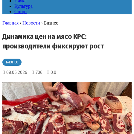
Наука
Культура
Спорт
Главная
›
Новости
›
Бизнес
Динамика цен на мясо КРС:
производители фиксируют рост
БИЗНЕС
08.05.2026
706
0.0