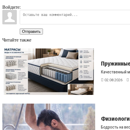
Войдите:
Отправить
Читайте также
Пружинные
Качественный м
02.08.2026
Физиология
Бодрость на вес