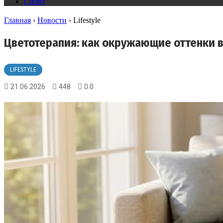
Спорт
Главная
›
Новости
›
Lifestyle
Цветотерапия: как окружающие оттенки 
LIFESTYLE
21.06.2026
448
0.0