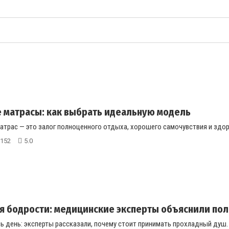
 матрасы: как выбрать идеальную модель
атрас — это залог полноценного отдыха, хорошего самочувствия и здор
152
5.0
 бодрости: медицинские эксперты объяснили поль
ь день: эксперты рассказали, почему стоит принимать прохладный душ. В