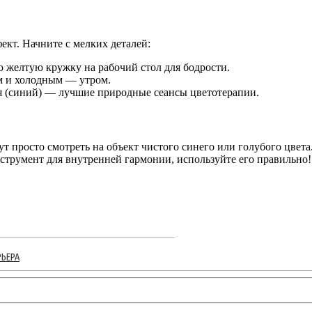
ект. Начните с мелких деталей:
 желтую кружку на рабочий стол для бодрости.
м и холодным — утром.
ря (синий) — лучшие природные сеансы цветотерапии.
т просто смотреть на объект чистого синего или голубого цвета
трумент для внутренней гармонии, используйте его правильно!
ЬЕРА