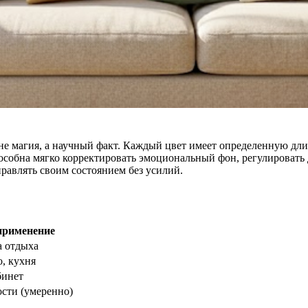
не магия, а научный факт. Каждый цвет имеет определенную дл
пособна мягко корректировать эмоциональный фон, регулировать
равлять своим состоянием без усилий.
применение
а отдыха
о, кухня
бинет
сти (умеренно)