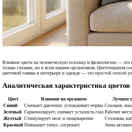
Влияние цвета на человеческую психику и физиологию — это 
только глазами, но и всем нашим организмом. Цветотерапия с
цветовой гаммы в интерьере и одежде — это простой способ уп
Аналитическая характеристика цветов
Цвет
Влияние на организм
Лучшее 
Синий
Снижает давление, успокаивает нервы
Спальня, зон
Зеленый
Гармонизирует, снимает усталость глаз
Рабочее мест
Желтый
Стимулирует мозг и пищеварение
Столовая, ка
Красный
Повышает тонус, согревает
Зоны активно