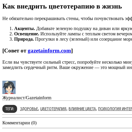
Как внедрить цветотерапию в жизнь
Не обязательно перекрашивать стены, чтобы почувствовать эфф
Акценты.
Добавьте зеленую подушку на диван или яркую
Освещение.
Используйте лампы с теплым светом вечеро
Природа.
Прогулки в лесу (зеленый) или созерцание мо
[Совет от
gazetainform.com
]
Если вы чувствуете сильный стресс, попробуйте несколько мину
замедлить сердечный ритм. Ваше окружение — это мощный инс
Журналист/Gazetainform
,
,
,
ТЕГИ:
ЗДОРОВЬЕ
ЦВЕТОТЕРАПИЯ
ВЛИЯНИЕ ЦВЕТА
ПСИХОЛОГИЯ ИНТЕР
Комментарии (0)