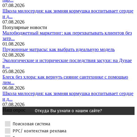
07.08.2026
Школа милосердия: как зимняя кормушка воспитывает сердце
и д...
07.08.2026
Популярные новости
Малобюджетный маркетинг: как перехватывать клиентов без
затр...
01.08.2026
Пружинные матрасы: как выбрать идеальную модель
02.08.2026
Экологические и исторические последствия засухи: на Дунае
в ...
05.08.2026
Блеск без хлора: как вернуть сияние сантехнике с помощью
лим...
06.08.2026
Школа милосердия: как зимняя кормушка воспитывает сердце
и д...
07.08.2026
Наш опрос
Откуда Вы узнали о нашем сайте?
Поисковая система
PPC/ контекстная реклама