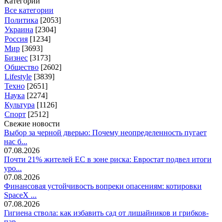
Категории
Все категории
Политика
[2053]
Украина
[2304]
Россия
[1234]
Мир
[3693]
Бизнес
[3173]
Общество
[2602]
Lifestyle
[3839]
Техно
[2651]
Наука
[2274]
Культура
[1126]
Спорт
[2512]
Свежие новости
Выбор за черной дверью: Почему неопределенность пугает
нас б...
07.08.2026
Почти 21% жителей ЕС в зоне риска: Евростат подвел итоги
уро...
07.08.2026
Финансовая устойчивость вопреки опасениям: котировки
SpaceX ...
07.08.2026
Гигиена ствола: как избавить сад от лишайников и грибков-
пар...