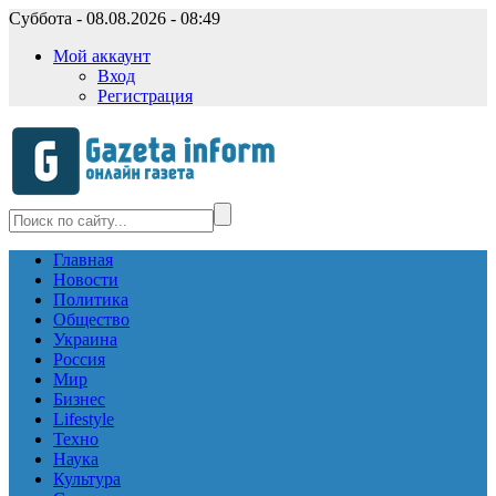
Суббота - 08.08.2026 - 08:49
Мой аккаунт
Вход
Регистрация
Главная
Новости
Политика
Общество
Украина
Россия
Мир
Бизнес
Lifestyle
Техно
Наука
Культура