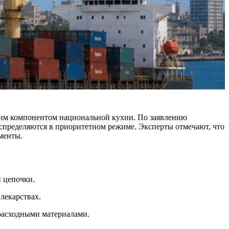
йшим компонентом национальной кухни. По заявлению
спределяются в приоритетном режиме. Эксперты отмечают, что
менты.
й цепочки.
лекарствах.
расходными материалами.