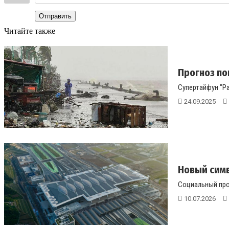
Отправить
Читайте также
Прогноз по
Супертайфун "Ра
24.09.2025
Новый симво
Социальный прор
10.07.2026