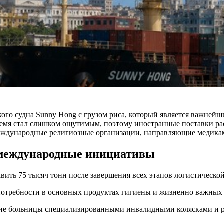
кого судна Sunny Hong с грузом риса, который является важне
ремя стал слишком ощутимым, поэтому иностранные поставки ра
международные религиозные организации, направляющие медика
 международные инициативы
вить 75 тысяч тонн после завершения всех этапов логистическо
отребности в основных продуктах гигиены и жизненно важных 
ие больницы специализированными инвалидными колясками и 