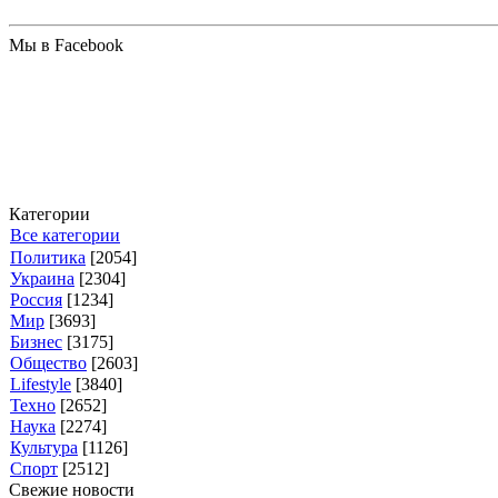
Мы в Facebook
Категории
Все категории
Политика
[2054]
Украина
[2304]
Россия
[1234]
Мир
[3693]
Бизнес
[3175]
Общество
[2603]
Lifestyle
[3840]
Техно
[2652]
Наука
[2274]
Культура
[1126]
Спорт
[2512]
Свежие новости