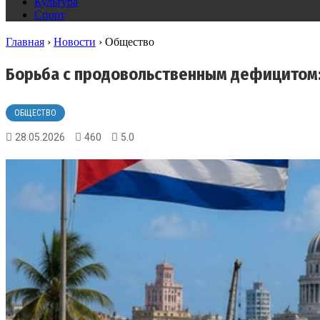
Культура
Спорт
Главная
›
Новости
›
Общество
Борьба с продовольственным дефицитом: 
ОБЩЕСТВО
28.05.2026
460
5.0