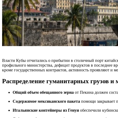
Власти Кубы отчитались о прибытии в столичный порт китайс
профильного министерства, дефицит продуктов в последнее в
кроме государственных контрактов, активность проявляют и 
Распределение гуманитарных грузов и
Общий объем обещанного зерна
от Пекина должен соста
Содержимое мексиканского пакета
помощи закрывает п
Итальянские контейнеры из Генуи
обеспечили кубинск