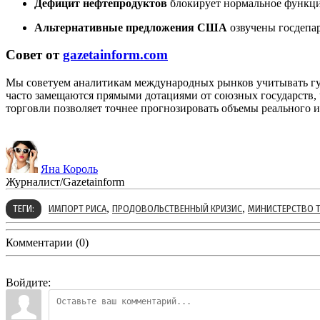
Дефицит нефтепродуктов
блокирует нормальное функцио
Альтернативные предложения США
озвучены госдепа
Совет от
gazetainform.com
Мы советуем аналитикам международных рынков учитывать гум
часто замещаются прямыми дотациями от союзных государств,
торговли позволяет точнее прогнозировать объемы реального 
Яна Король
Журналист/Gazetainform
,
,
ТЕГИ:
ИМПОРТ РИСА
ПРОДОВОЛЬСТВЕННЫЙ КРИЗИС
МИНИСТЕРСТВО 
Комментарии (0)
Войдите: