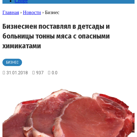
Спорт
Главная
›
Новости
›
Бизнес
Бизнесмен поставлял в детсады и
больницы тонны мяса с опасными
химикатами
БИЗНЕС
31.01.2018
937
0.0