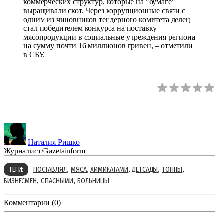
коммерческих структур, которые на "бумаге"
выращивали скот. Через коррупционные связи с
одним из чиновников тендерного комитета делец
стал победителем конкурса на поставку
мясопродукции в социальные учреждения региона
на сумму почти 16 миллионов гривен, – отметили
в СБУ.
Наталия Ришко
Журналист/Gazetainform
,
,
,
,
,
ТЕГИ:
ПОСТАВЛЯЛ
МЯСА
ХИМИКАТАМИ
ДЕТСАДЫ
ТОННЫ
,
,
БИЗНЕСМЕН
ОПАСНЫМИ
БОЛЬНИЦЫ
Комментарии (0)