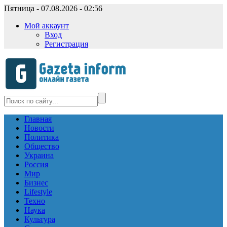
Пятница - 07.08.2026 - 02:56
Мой аккаунт
Вход
Регистрация
Главная
Новости
Политика
Общество
Украина
Россия
Мир
Бизнес
Lifestyle
Техно
Наука
Культура