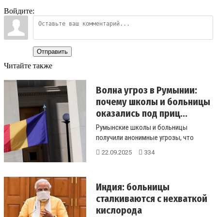
Войдите:
Отправить
Читайте также
Волна угроз в Румынии:
почему школы и больницы
оказались под приц...
Румынские школы и больницы
получили анонимные угрозы, что
вызвало расследование полиции.
22.09.2025
334
Эксперты го...
Индия: больницы
сталкиваются с нехваткой
кислорода