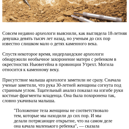
Совсем недавно археологи выяснили, как выглядела 18-летняя
девушка девять тысяч лет назад, но ученым до сих пор
известно слишком мало о детях каменного века.
Спустя некоторое время, нидерландские археологи
обнаружили необычное захоронение матери с ребенком в
окрестностях Ньювегейна в провинции Утрехт. Могила
относится к каменному веку.
Присутствие малыша археологи заметили не сразу. Сначала
ученые заметили, что рука 30-летней женщины согнута под
странным углом. Тщательный анализ показал на изгибе руки
костные фрагменты младенца. Она была похоронена так,
словно укачивала малыша.
"Положение тела женщины не соответствовало
тем, которые мы находили до сих пор. И мы
делали потрясающее открытие, что на самом деле
она качала маленького ребенка", — сказала