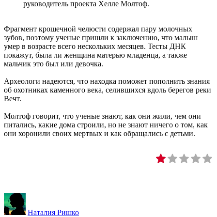
руководитель проекта Хелле Молтоф.
Фрагмент крошечной челюсти содержал пару молочных
зубов, поэтому ученые пришли к заключению, что малыш
умер в возрасте всего нескольких месяцев. Тесты ДНК
покажут, была ли женщина матерью младенца, а также
мальчик это был или девочка.
Археологи надеются, что находка поможет пополнить знания
об охотниках каменного века, селившихся вдоль берегов реки
Вечт.
Молтоф говорит, что ученые знают, как они жили, чем они
питались, какие дома строили, но не знают ничего о том, как
они хоронили своих мертвых и как обращались с детьми.
Наталия Ришко