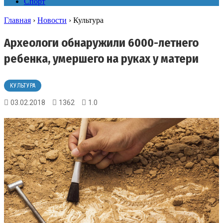
Спорт
Главная
›
Новости
›
Культура
Археологи обнаружили 6000-летнего
ребенка, умершего на руках у матери
КУЛЬТУРА
03.02.2018
1362
1.0