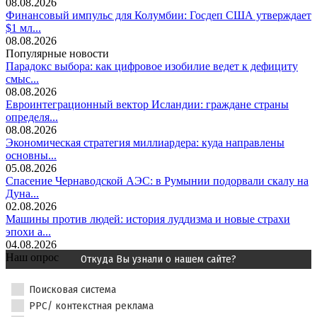
08.08.2026
Финансовый импульс для Колумбии: Госдеп США утверждает
$1 мл...
08.08.2026
Популярные новости
Парадокс выбора: как цифровое изобилие ведет к дефициту
смыс...
08.08.2026
Евроинтеграционный вектор Исландии: граждане страны
определя...
08.08.2026
Экономическая стратегия миллиардера: куда направлены
основны...
05.08.2026
Спасение Чернаводской АЭС: в Румынии подорвали скалу на
Дуна...
02.08.2026
Машины против людей: история луддизма и новые страхи
эпохи а...
04.08.2026
Наш опрос
Откуда Вы узнали о нашем сайте?
Поисковая система
PPC/ контекстная реклама