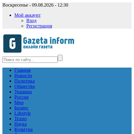
Воскресенье - 09.08.2026 - 12:30
Мой аккаунт
Вход
Регистрация
Главная
Новости
Политика
Общество
Украина
Россия
Мир
Бизнес
Lifestyle
Техно
Наука
Культура