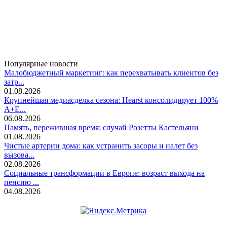
Популярные новости
Малобюджетный маркетинг: как перехватывать клиентов без
затр...
01.08.2026
Крупнейшая медиасделка сезона: Hearst консолидирует 100%
A+E...
06.08.2026
Память, пережившая время: случай Розетты Кастельяни
01.08.2026
Чистые артерии дома: как устранить засоры и налет без
вызова...
02.08.2026
Социальные трансформации в Европе: возраст выхода на
пенсию ...
04.08.2026