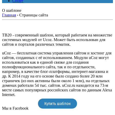
Спорт
О шаблоне
Главная
›
Страницы сайта
TB20 - современный шаблон, который работаем на множестве
системных модулей от Ucoz. Может быть использован для
сайтов и порталов различных тематик.
uCoz — бесплатная система управления сайтом и хостинг для
сайтов, созданных с её использованием. Модули uCoz могут
использоваться как в единой связке для создания
полнофункционального сайта, так и по отдельности,
например, в качестве блог-платформы, интернет-магазина и
др. К 2014 году на его основе было создано более 20 млн
страничек (из них активны были около 1 млн), на отдельных
доменах работали 54 тыс. сайтов. uCoz.ru находится на 73-м
месте самых популярных российских сайтов по данным Alexa
Internet.
Купить шаблон
Мы в Facebook