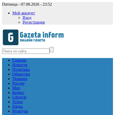
Пятница - 07.08.2026 - 23:52
Мой аккаунт
Вход
Регистрация
Главная
Новости
Политика
Общество
Украина
Россия
Мир
Бизнес
Lifestyle
Техно
Наука
Культура