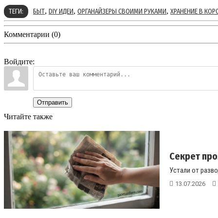
,
,
,
ТЕГИ:
БЫТ
DIY ИДЕИ
ОРГАНАЙЗЕРЫ СВОИМИ РУКАМИ
ХРАНЕНИЕ В КОР
Комментарии (0)
Войдите:
Отправить
Читайте также
Секрет про
Устали от разво
13.07.2026