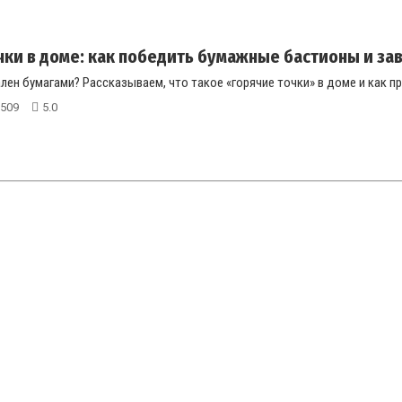
чки в доме: как победить бумажные бастионы и зава
лен бумагами? Рассказываем, что такое «горячие точки» в доме и как пр
509
5.0