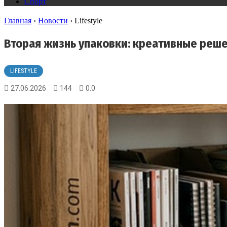
Спорт
Главная
›
Новости
›
Lifestyle
Вторая жизнь упаковки: креативные реш
LIFESTYLE
27.06.2026
144
0.0