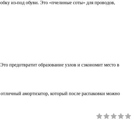
робку из-под обуви. Это «пчелиные соты» для проводов,
Это предотвратит образование узлов и сэкономит место в
о отличный амортизатор, который после распаковки можно