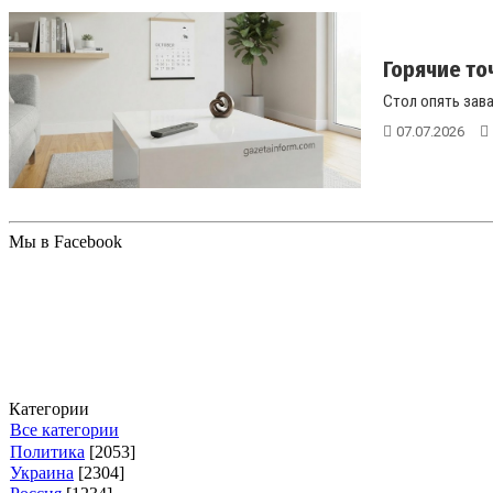
Горячие то
Стол опять зава
07.07.2026
Мы в Facebook
Категории
Все категории
Политика
[2053]
Украина
[2304]