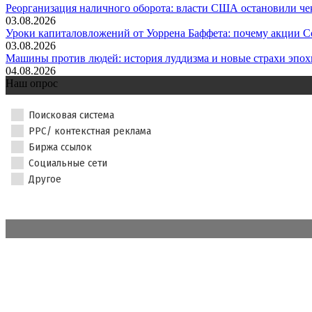
Реорганизация наличного оборота: власти США остановили чек
03.08.2026
Уроки капиталовложений от Уоррена Баффета: почему акции Co
03.08.2026
Машины против людей: история луддизма и новые страхи эпохи
04.08.2026
Наш опрос
Поисковая система
PPC/ контекстная реклама
Биржа ссылок
Социальные сети
Другое