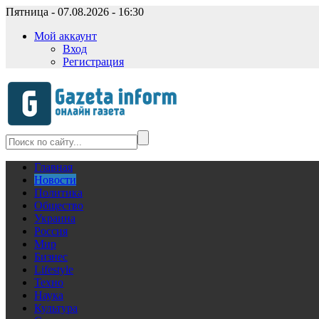
Пятница - 07.08.2026 - 16:30
Мой аккаунт
Вход
Регистрация
Главная
Новости
Политика
Общество
Украина
Россия
Мир
Бизнес
Lifestyle
Техно
Наука
Культура