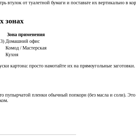
рь втулок от туалетной бумаги и поставьте их вертикально в ко
х зонах
Зона применения
3)
Домашний офис
Комод / Мастерская
Кухня
ски картона: просто намотайте их на прямоугольные заготовки. 
то пупырчатой пленки обычный попкорн (без масла и соли). Эт
ком.