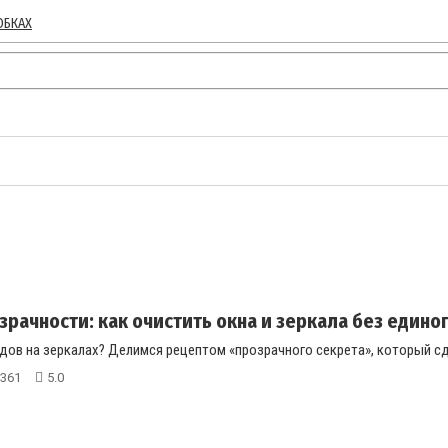
ОБКАХ
зрачности: как очистить окна и зеркала без единого
дов на зеркалах? Делимся рецептом «прозрачного секрета», который сде
361
5.0