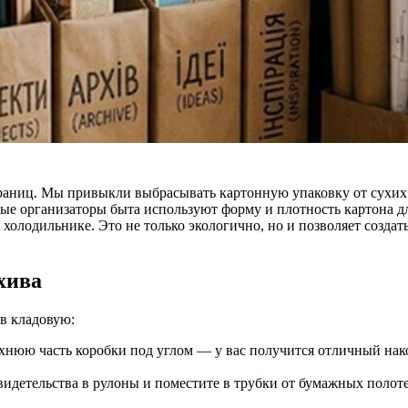
границ. Мы привыкли выбрасывать картонную упаковку от сухих з
ые организаторы быта используют форму и плотность картона дл
 холодильнике. Это не только экологично, но и позволяет созда
хива
в кладовую:
хнюю часть коробки под углом — у вас получится отличный нако
идетельства в рулоны и поместите в трубки от бумажных полот