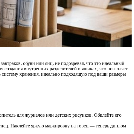
автраков, обуви или яиц, не подозревая, что это идеальный
я создания внутренних разделителей в ящиках, что позволяет
ть систему хранения, идеально подходящую под ваши размеры
питель для журналов или детских рисунков. Обклейте его
енец. Наклейте яркую маркировку на торец — теперь диплом