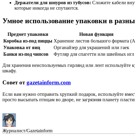
Держатели для шнуров из тубусов:
Сложите кабели внут
которые никогда не спутаются.
Умное использование упаковки в разны
Предмет упаковки
Новая функция
Коробка из-под пиццы
Хранение листов большого формата (А
Упаковка от яиц
Органайзер для украшений или гаек
Банки из-под чипсов
Футляр для спагетти или швейных игл
Для хранения неиспользуемых гирлянд или лент используйте ку
шкафу.
Совет от
gazetainform.com
Если вам нужно отправить хрупкий подарок, используйте вмес
просто высыпать птицам во дворе, не загрязняя планету пласти
Журналист/Gazetainform