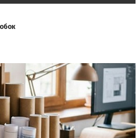
робок