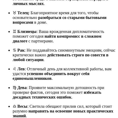
личных мыслях
.
♉
Телец
: Благоприятное время для того, чтобы
основательно
разобраться со старыми бытовыми
вопросами
в доме.
♊
Близнецы
: Ваша врожденная дипломатичность
поможет сегодня
найти компромисс в сложном
диалоге
с партнерами.
♋
Рак
: Не поддавайтесь сиюминутным эмоциям, сейчас
критически важно
действовать строго по совести в
любой ситуации
.
♌
Лев
: Отличный день для коллективной работы, вам
удастся
успешно объединить вокруг себя
единомышленников
.
♍
Дева
: Проявите максимальную дотошность при
проверке фактов, сегодня это поможет
избежать
досадных технических ошибок
.
♎
Весы
: Светила обещают прилив сил, который стоит
разумно
направить на освоение новых практических
знаний
.