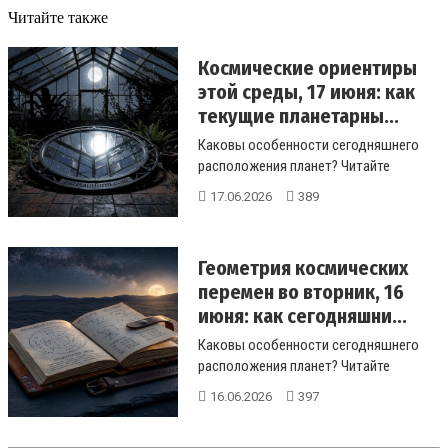
Читайте также
Космические ориентиры
этой среды, 17 июня: как
текущие планетарны...
Каковы особенности сегодняшнего
расположения планет? Читайте
уникальный, подробный и свежий
17.06.2026
389
гороскоп...
Геометрия космических
перемен во вторник, 16
июня: как сегодняшни...
Каковы особенности сегодняшнего
расположения планет? Читайте
уникальный, подробный и свежий
16.06.2026
397
гороскоп...