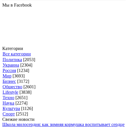
Мы в Facebook
Категории
Все категории
Политика
[2053]
Украина
[2304]
Россия
[1234]
Мир
[3693]
Бизнес
[3172]
Общество
[2601]
Lifestyle
[3838]
Техно
[2651]
Наука
[2274]
Культура
[1126]
Спорт
[2512]
Свежие новости
Школа милосердия: как зимняя кормушка воспитывает сердце