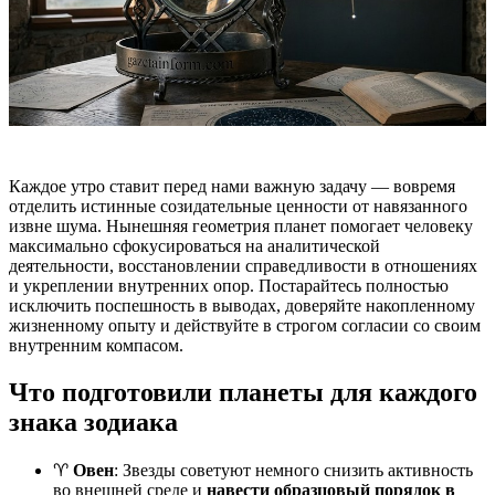
Каждое утро ставит перед нами важную задачу — вовремя
отделить истинные созидательные ценности от навязанного
извне шума. Нынешняя геометрия планет помогает человеку
максимально сфокусироваться на аналитической
деятельности, восстановлении справедливости в отношениях
и укреплении внутренних опор. Постарайтесь полностью
исключить поспешность в выводах, доверяйте накопленному
жизненному опыту и действуйте в строгом согласии со своим
внутренним компасом.
Что подготовили планеты для каждого
знака зодиака
♈
Овен
: Звезды советуют немного снизить активность
во внешней среде и
навести образцовый порядок в