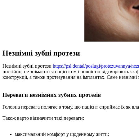
Незнімні зубні протези
Незнімні зубні протези
https://psl.dental/poslugi/protezuvannya/nez
постійно, не знімаються пацієнтом і повністю відтворюють як ф
конструкції, а також протезування на імплантах. Саме незнімні
Переваги незнімних зубних протезів
Головна перевага полягає в тому, що пацієнт сприймає їх як вла
Також варто відзначити такі переваги:
максимальний комфорт у щоденному житті;