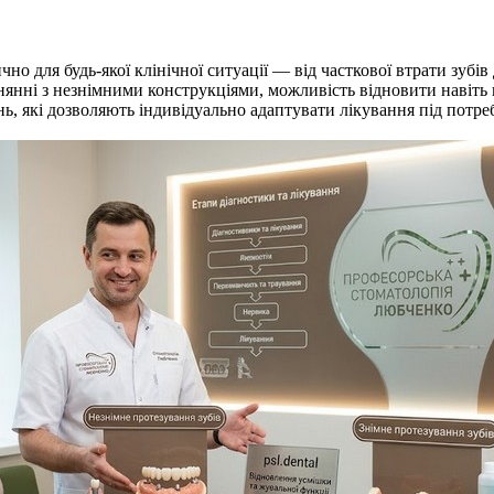
о для будь-якої клінічної ситуації — від часткової втрати зубів
нянні з незнімними конструкціями, можливість відновити навіть 
ь, які дозволяють індивідуально адаптувати лікування під потре