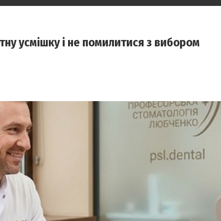
тну усмішку і не помилитися з вибором