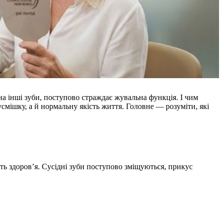
на інші зуби, поступово страждає жувальна функція. І чим
смішку, а й нормальну якість життя. Головне — розуміти, які
сть здоров’я. Сусідні зуби поступово зміщуються, прикус