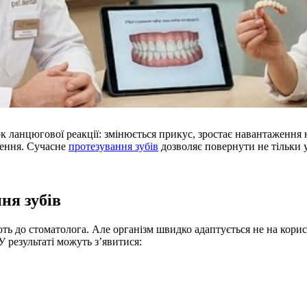
к ланцюгової реакції: змінюється прикус, зростає навантаження 
лення. Сучасне
протезування зубів
дозволяє повернути не тільки у
ня зубів
ють до стоматолога. Але організм швидко адаптується не на кори
 результаті можуть з’явитися: