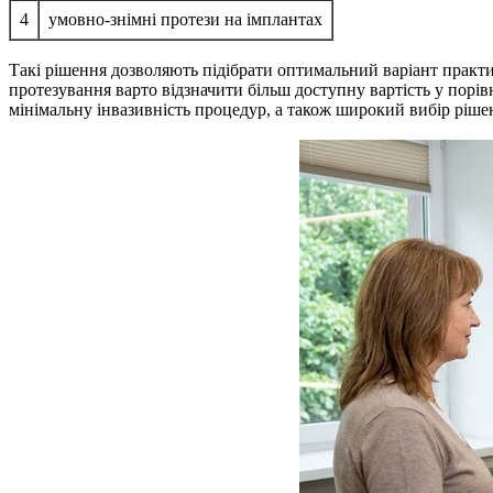
4
умовно-знімні протези на імплантах
Такі рішення дозволяють підібрати оптимальний варіант практичн
протезування варто відзначити більш доступну вартість у порів
мінімальну інвазивність процедур, а також широкий вибір рішен