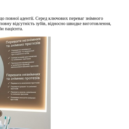
 до повної адентії. Серед ключових переваг знімного
повну відсутність зубів, відносно швидке виготовлення,
би пацієнта.