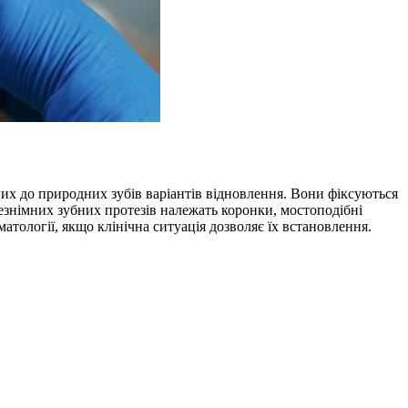
их до природних зубів варіантів відновлення. Вони фіксуються
незнімних зубних протезів належать коронки, мостоподібні
атології, якщо клінічна ситуація дозволяє їх встановлення.