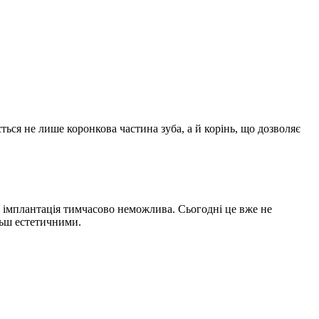
ься не лише коронкова частина зуба, а й корінь, що дозволяє
и імплантація тимчасово неможлива. Сьогодні це вже не
ільш естетичними.