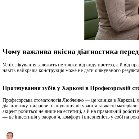
Чому важлива якісна діагностика пере
Успіх лікування залежить не тільки від виду протеза, а й від пр
навіть найкраща конструкція може не дати очікуваного результа
Протезування зубів у Харкові в Професорській с
Професорська стоматологія Любченко — це клініка в Харкові, я
діагностику, цифрове планування лікування та якісні матеріали
акцент робиться не лише на естетиці, а й на правильній роботі
— це інвестиція у здоров’я, комфорт і впевненість у собі на рок