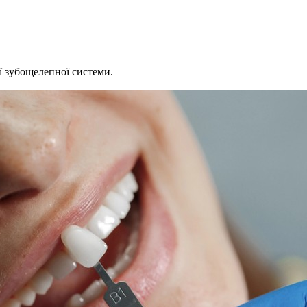
єї зубощелепної системи.