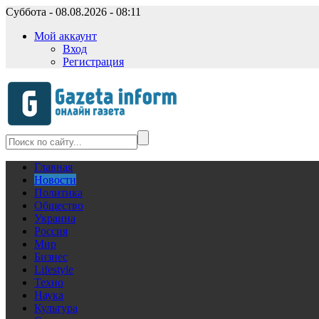
Суббота - 08.08.2026 - 08:11
Мой аккаунт
Вход
Регистрация
Главная
Новости
Политика
Общество
Украина
Россия
Мир
Бизнес
Lifestyle
Техно
Наука
Культура