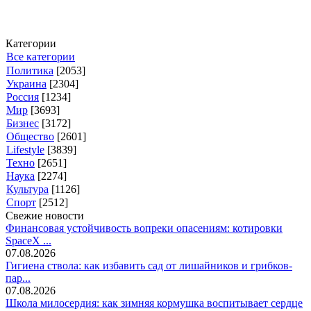
Категории
Все категории
Политика
[2053]
Украина
[2304]
Россия
[1234]
Мир
[3693]
Бизнес
[3172]
Общество
[2601]
Lifestyle
[3839]
Техно
[2651]
Наука
[2274]
Культура
[1126]
Спорт
[2512]
Свежие новости
Финансовая устойчивость вопреки опасениям: котировки
SpaceX ...
07.08.2026
Гигиена ствола: как избавить сад от лишайников и грибков-
пар...
07.08.2026
Школа милосердия: как зимняя кормушка воспитывает сердце