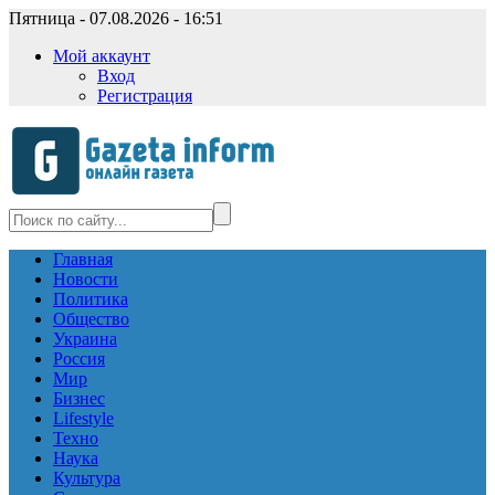
Пятница - 07.08.2026 - 16:51
Мой аккаунт
Вход
Регистрация
Главная
Новости
Политика
Общество
Украина
Россия
Мир
Бизнес
Lifestyle
Техно
Наука
Культура