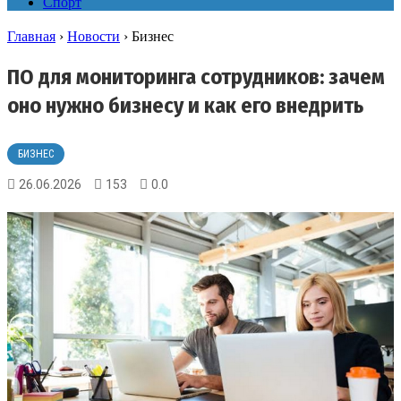
Спорт
Главная
›
Новости
›
Бизнес
ПО для мониторинга сотрудников: зачем
оно нужно бизнесу и как его внедрить
БИЗНЕС
26.06.2026
153
0.0