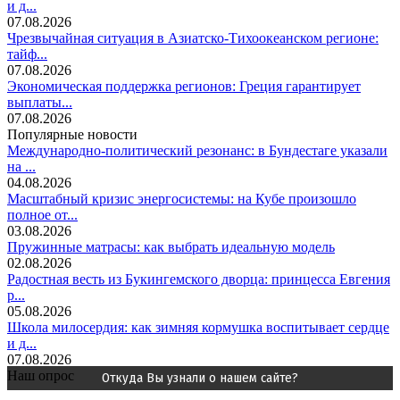
и д...
07.08.2026
Чрезвычайная ситуация в Азиатско-Тихоокеанском регионе:
тайф...
07.08.2026
Экономическая поддержка регионов: Греция гарантирует
выплаты...
07.08.2026
Популярные новости
Международно-политический резонанс: в Бундестаге указали
на ...
04.08.2026
Масштабный кризис энергосистемы: на Кубе произошло
полное от...
03.08.2026
Пружинные матрасы: как выбрать идеальную модель
02.08.2026
Радостная весть из Букингемского дворца: принцесса Евгения
р...
05.08.2026
Школа милосердия: как зимняя кормушка воспитывает сердце
и д...
07.08.2026
Наш опрос
Откуда Вы узнали о нашем сайте?