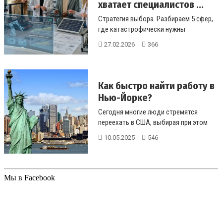
хватает специалистов ...
Стратегия выбора. Разбираем 5 сфер,
где катастрофически нужны
специалисты, и как получить
27.02.2026
366
бюджетное ...
Как быстро найти работу в
Нью-Йорке?
Сегодня многие люди стремятся
переехать в США, выбирая при этом
Нью-Йорк....
10.05.2025
546
Мы в Facebook