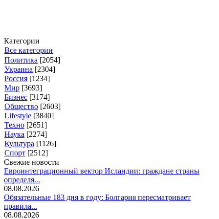
Категории
Все категории
Политика
[2054]
Украина
[2304]
Россия
[1234]
Мир
[3693]
Бизнес
[3174]
Общество
[2603]
Lifestyle
[3840]
Техно
[2651]
Наука
[2274]
Культура
[1126]
Спорт
[2512]
Свежие новости
Евроинтеграционный вектор Исландии: граждане страны
определя...
08.08.2026
Обязательные 183 дня в году: Болгария пересматривает
правила...
08.08.2026