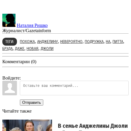
Наталия Ришко
Журналист/Gazetainform
,
,
,
,
,
,
ТЕГИ:
ПОХОЖА
АНДЖЕЛИНУ
НЕВЕРОЯТНО
ПОДРУЖКА
НА
ПИТТА
,
,
,
БРЭДА
ДАЖЕ
НОВАЯ
ДЖОЛИ
Комментарии (0)
Войдите:
Отправить
Читайте также
В семье Анджелины Джоли