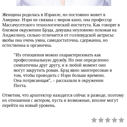
Женщина родилась в Израиле, но постоянно живет в
Америке. Нэри не связана с миром кино, она профессор
Массачусетского технологический института. Как говорят в
близком окружении Брэда, девушка неуловимо похожая на
Анджелину, сильно отличается от голливудской актрисы:
якобы она очень умна, самодостаточна, сдержанна, но
естественна и органична.
"Их отношения можно охарактеризовать как
профессиональную дружбу. Но они определенно
симпатичны друг другу, и в любой момент они
могут закрутить роман. Брэд явно заинтересован в
том, чтобы проводить с Нэри больше времени.
Она потрясающая", – рассказали в окружении
Питта.
Отметим, что архитектор находится сейчас в разводе, поэтому
их отношения с актером, пусть и возможные, вполне могут
перейти на новый уровень.