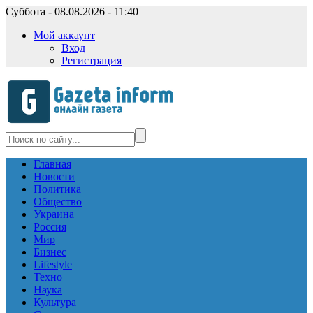
Суббота - 08.08.2026 - 11:40
Мой аккаунт
Вход
Регистрация
Главная
Новости
Политика
Общество
Украина
Россия
Мир
Бизнес
Lifestyle
Техно
Наука
Культура