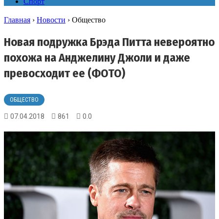
Спорт
Главная
›
Новости
›
Общество
Новая подружка Брэда Питта невероятно
похожа на Анджелину Джоли и даже
превосходит ее (ФОТО)
ОБЩЕСТВО
07.04.2018
861
0.0