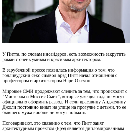
У Питта, по словам инсайдеров, есть возможность закрутить
роман с очень умным и красивым архитектором.
В зарубежной прессе появилась информация о том, что
голливудский секс-символ Брэд Питт начал отношения с
профессором и архитектором Нэри Оксман.
Мировые СМИ продолжают следить за тем, что происходит с
"Мистером и Миссис Смит", которые уже два года не могут
официально оформить развод. И если красавицу Анджелину
Джоли постоянно видят на улице на прогулке с детьми, то ее
бывшего мужа вообще не могут поймать.
Поговаривают, это связанно с тем, что Питт занят
архитектурным проектом (Брэд является дипломированным