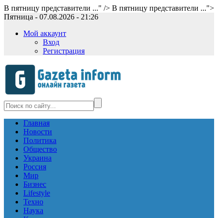
В пятницу представители ..." />
В пятницу представители ...">
Пятница - 07.08.2026 - 21:26
Мой аккаунт
Вход
Регистрация
Главная
Новости
Политика
Общество
Украина
Россия
Мир
Бизнес
Lifestyle
Техно
Наука