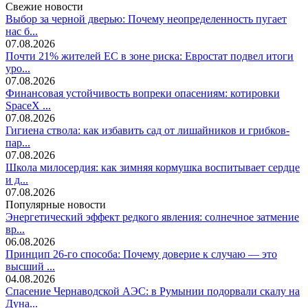
Свежие новости
Выбор за черной дверью: Почему неопределенность пугает
нас б...
07.08.2026
Почти 21% жителей ЕС в зоне риска: Евростат подвел итоги
уро...
07.08.2026
Финансовая устойчивость вопреки опасениям: котировки
SpaceX ...
07.08.2026
Гигиена ствола: как избавить сад от лишайников и грибков-
пар...
07.08.2026
Школа милосердия: как зимняя кормушка воспитывает сердце
и д...
07.08.2026
Популярные новости
Энергетический эффект редкого явления: солнечное затмение
вр...
06.08.2026
Принцип 26-го способа: Почему доверие к случаю — это
высший ...
04.08.2026
Спасение Чернаводской АЭС: в Румынии подорвали скалу на
Дуна...