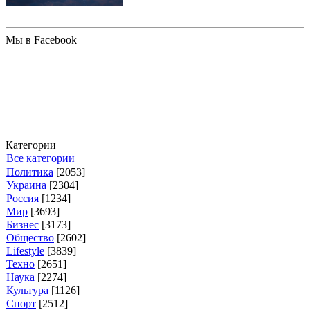
Мы в Facebook
Категории
Все категории
Политика
[2053]
Украина
[2304]
Россия
[1234]
Мир
[3693]
Бизнес
[3173]
Общество
[2602]
Lifestyle
[3839]
Техно
[2651]
Наука
[2274]
Культура
[1126]
Спорт
[2512]