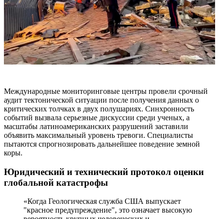
Международные мониторинговые центры провели срочный
аудит тектонической ситуации после получения данных о
критических толчках в двух полушариях. Синхронность
событий вызвала серьезные дискуссии среди ученых, а
масштабы латиноамериканских разрушений заставили
объявить максимальный уровень тревоги. Специалисты
пытаются спрогнозировать дальнейшее поведение земной
коры.
Юридический и технический протокол оценки
глобальной катастрофы
«Когда Геологическая служба США выпускает
"красное предупреждение", это означает высокую
вероятность крупных человеческих и