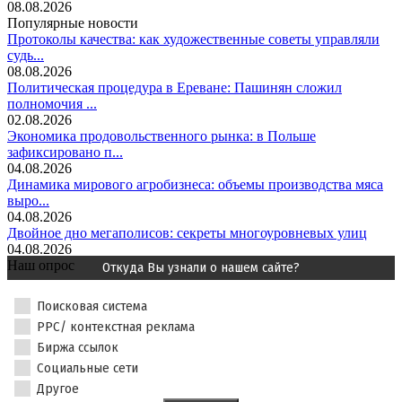
08.08.2026
Популярные новости
Протоколы качества: как художественные советы управляли
судь...
08.08.2026
Политическая процедура в Ереване: Пашинян сложил
полномочия ...
02.08.2026
Экономика продовольственного рынка: в Польше
зафиксировано п...
04.08.2026
Динамика мирового агробизнеса: объемы производства мяса
выро...
04.08.2026
Двойное дно мегаполисов: секреты многоуровневых улиц
04.08.2026
Наш опрос
Откуда Вы узнали о нашем сайте?
Поисковая система
PPC/ контекстная реклама
Биржа ссылок
Социальные сети
Другое