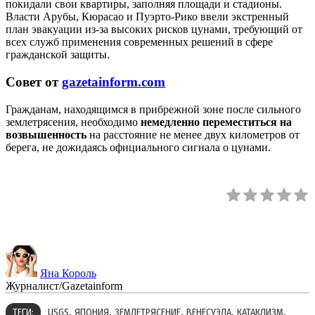
покидали свои квартиры, заполняя площади и стадионы.
Власти Арубы, Кюрасао и Пуэрто-Рико ввели экстренный
план эвакуации из-за высоких рисков цунами, требующий от
всех служб применения современных решений в сфере
гражданской защиты.
Совет от
gazetainform.com
Гражданам, находящимся в прибрежной зоне после сильного
землетрясения, необходимо
немедленно переместиться на
возвышенность
на расстояние не менее двух километров от
берега, не дожидаясь официального сигнала о цунами.
Яна Король
Журналист/Gazetainform
,
,
,
,
,
ТЕГИ:
USGS
ЯПОНИЯ
ЗЕМЛЕТРЯСЕНИЕ
ВЕНЕСУЭЛА
КАТАКЛИЗМ