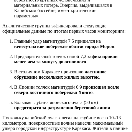
материальных потерь. Энергия, выделившаяся в
Карибском бассейне, имеет критические
параметры».
Аналитические группы зафиксировали следующие
официальные данные по итогам первых часов мониторинга:
Главный удар магнитудой 7,5 пришелся на
венесуэльское побережье вблизи города Морон
.
Предварительный толчок силой 7,2
зафиксирован
менее чем за минуту до основного
.
В столичном Каракасе произошло
частичное
обрушение нескольких жилых высоток
.
В Японии толчок магнитудой 6,9
произошел возле
северо-восточного побережья Хонсю
.
Большая глубина японского очага (50 км)
предотвратила разрушения береговой линии
.
Поскольку карибский очаг залегал на глубине всего 10–13
километров, поверхностные волны нанесли максимальный
ущерб городской инфраструктуре Каракаса. Жители в панике