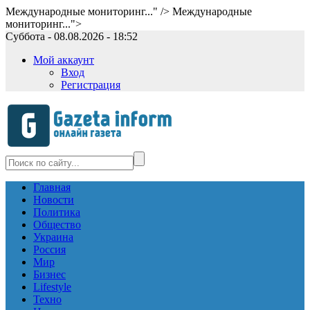
Международные мониторинг..." />
Международные
мониторинг...">
Суббота - 08.08.2026 - 18:52
Мой аккаунт
Вход
Регистрация
Главная
Новости
Политика
Общество
Украина
Россия
Мир
Бизнес
Lifestyle
Техно