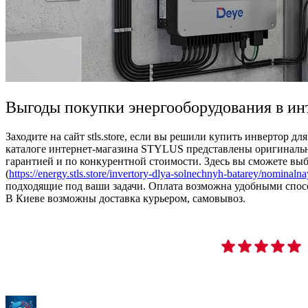
Выгоды покупки энергооборудования в и
Заходите на сайт stls.store, если вы решили купить инвертор дл
каталоге интернет-магазина STYLUS представлены оригинальн
гарантией и по конкурентной стоимости. Здесь вы сможете вы
(
https://energy.stls.store/invertory-dlya-solnechnyh-batarey/nominal
подходящие под ваши задачи. Оплата возможна удобными спос
В Киеве возможны доставка курьером, самовывоз.