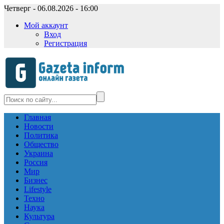
Четверг - 06.08.2026 - 16:00
Мой аккаунт
Вход
Регистрация
Главная
Новости
Политика
Общество
Украина
Россия
Мир
Бизнес
Lifestyle
Техно
Наука
Культура