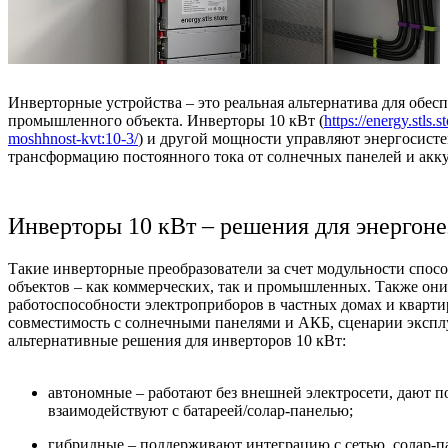
Инверторные устройства – это реальная альтернатива для обес
промышленного объекта. Инверторы 10 кВт (
https://energy.stls
moshhnost-kvt:10-3/
) и другой мощности управляют энергосист
трансформацию постоянного тока от солнечных панелей и акку
Инверторы 10 кВт – решения для энергон
Такие инверторные преобразователи за счет модульности спос
объектов – как коммерческих, так и промышленных. Также он
работоспособности электроприборов в частных домах и кварти
совместимость с солнечными панелями и АКБ, сценарии экспл
альтернативные решения для инверторов 10 кВт:
автономные – работают без внешней электросети, дают 
взаимодействуют с батареей/солар-панелью;
гибридные – поддерживают интеграцию с сетью, солар-п