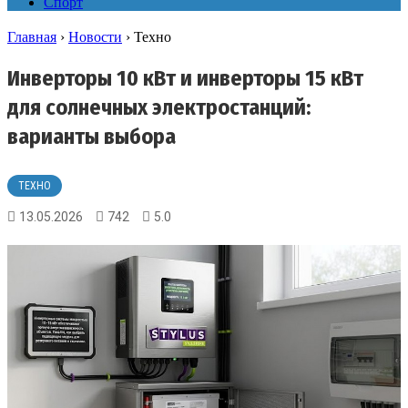
Спорт
Главная
›
Новости
›
Техно
Инверторы 10 кВт и инверторы 15 кВт
для солнечных электростанций:
варианты выбора
ТЕХНО
13.05.2026
742
5.0