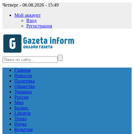
Четверг - 06.08.2026 - 15:49
Мой аккаунт
Вход
Регистрация
Главная
Новости
Политика
Общество
Украина
Россия
Мир
Бизнес
Lifestyle
Техно
Наука
Культура