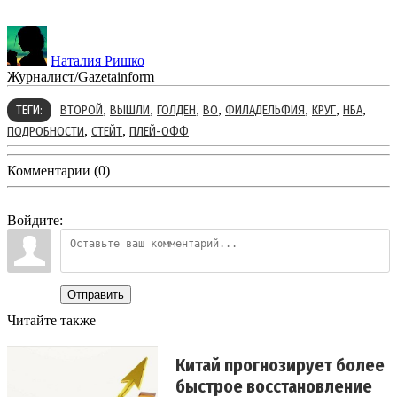
Наталия Ришко
Журналист/Gazetainform
,
,
,
,
,
,
,
ТЕГИ:
ВТОРОЙ
ВЫШЛИ
ГОЛДЕН
ВО
ФИЛАДЕЛЬФИЯ
КРУГ
НБА
,
,
ПОДРОБНОСТИ
СТЕЙТ
ПЛЕЙ-ОФФ
Комментарии (0)
Войдите:
Отправить
Читайте также
Китай прогнозирует более
быстрое восстановление