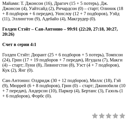
Майами: Т. Джонсон (16), Драгич (15 + 5 потерь), Дж.
Джонсон (4), Уайтсайд (2), Ричардсон (0) – старт; Олиник (18
+ 8 подборов + 6 передач), Уинслоу (12 + 7 подборов), Уэйд
(11), Эллингтон (9), Адебайо (4), Макгрудер (0).
Голден Стэйт – Сан-Антонио – 99:91 (22:20, 27:18, 30:27,
20:26)
Счет в серии 4:1
Голден Стэйт: Дюрант (25 + 6 подборов + 5 потерь), Томпсон
(24), Грин (17 + 19 подборов + 7 передач), Игудала (7), Макги
(4) – старт; Луни (8), Ливингстон (8), Уэст (4 + 7 подборов),
Кук (2), Янг (0).
Сан-Антонио: Олдридж (30 + 12 подборов), Миллс (18), Гэй
(9), Мюррей (6 + 8 подборов), Грин (0) – старт; Джинобили (10
+ 7 передач), Андерсон (10), Паркер (4), Бертанс (3), Газоль (1
+ 6 подборов), Форбс (0).