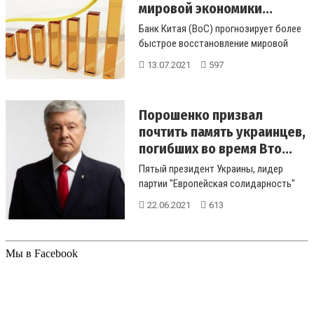
мировой экономики...
Банк Китая (BoC) прогнозирует более
быстрое восстановление мировой
экономики во второй половине этог...
13.07.2021
597
Порошенко призвал
почтить память украинцев,
погибших во время Вто...
Пятый президент Украины, лидер
партии "Европейская солидарность"
Петр Порошенко в День ...
22.06.2021
613
Мы в Facebook