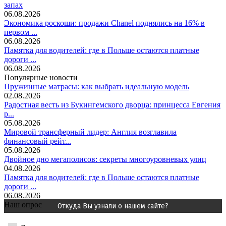
запах
06.08.2026
Экономика роскоши: продажи Chanel поднялись на 16% в
первом ...
06.08.2026
Памятка для водителей: где в Польше остаются платные
дороги ...
06.08.2026
Популярные новости
Пружинные матрасы: как выбрать идеальную модель
02.08.2026
Радостная весть из Букингемского дворца: принцесса Евгения
р...
05.08.2026
Мировой трансферный лидер: Англия возглавила
финансовый рейт...
05.08.2026
Двойное дно мегаполисов: секреты многоуровневых улиц
04.08.2026
Памятка для водителей: где в Польше остаются платные
дороги ...
06.08.2026
Наш опрос
Откуда Вы узнали о нашем сайте?