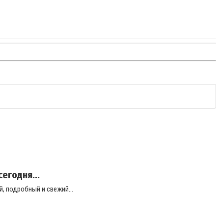
егодня...
, подробный и свежий...