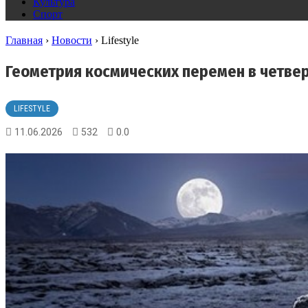
Культура
Спорт
Главная
›
Новости
›
Lifestyle
Геометрия космических перемен в четвер
LIFESTYLE
11.06.2026
532
0.0