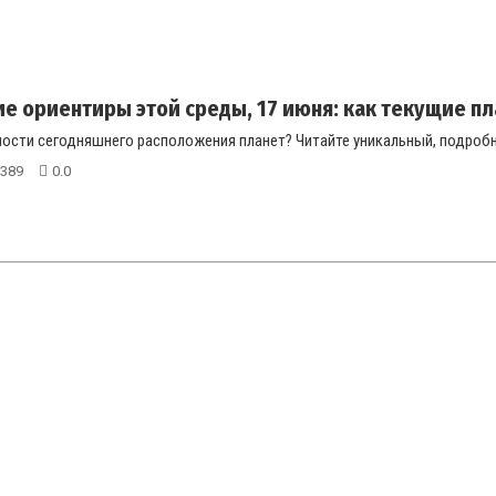
е ориентиры этой среды, 17 июня: как текущие пл
ости сегодняшнего расположения планет? Читайте уникальный, подробны
389
0.0