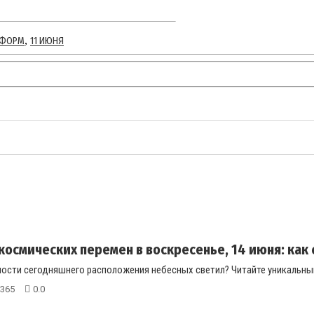
,
НФОРМ
11 ИЮНЯ
космических перемен в воскресенье, 14 июня: как с
ости сегодняшнего расположения небесных светил? Читайте уникальный
365
0.0