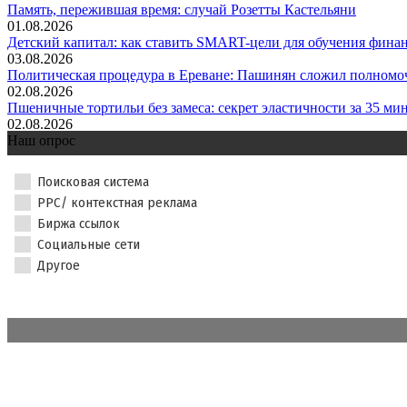
Память, пережившая время: случай Розетты Кастельяни
01.08.2026
Детский капитал: как ставить SMART-цели для обучения финанс
03.08.2026
Политическая процедура в Ереване: Пашинян сложил полномочи
02.08.2026
Пшеничные тортильи без замеса: секрет эластичности за 35 мин.
02.08.2026
Наш опрос
Поисковая система
PPC/ контекстная реклама
Биржа ссылок
Социальные сети
Другое