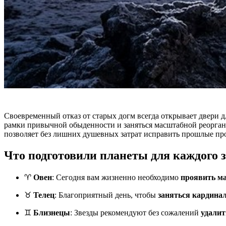
Своевременный отказ от старых догм всегда открывает двери 
рамки привычной обыденности и заняться масштабной реоргани
позволяет без лишних душевных затрат исправить прошлые про
Что подготовили планеты для каждого 
♈
Овен
: Сегодня вам жизненно необходимо
проявить м
♉
Телец
: Благоприятный день, чтобы
заняться кардина
♊
Близнецы
: Звезды рекомендуют без сожалений
удалит