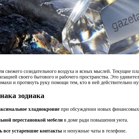
для свежего созидательного воздуха и ясных мыслей. Текущие п
зацией своего бытового и рабочего пространства. Это удивите
махи и протянуть руку помощи тем, кто в ней действительно ну
знака зодиака
аксимальное хладнокровие
при обсуждении новых финансовых
льной перестановкой мебели
в доме ради повышения уюта.
ь все устаревшие контакты
и ненужные чаты в телефоне.