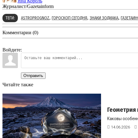
Яна Король
Журналист/Gazetainform
,
,
,
ТЕГИ:
ASTROPROGNOZ
ГОРОСКОП СЕГОДНЯ
ЗНАКИ ЗОДИАКА
ГАЗЕТАИ
Комментарии (0)
Войдите:
Отправить
Читайте также
Геометрия 
Каковы особенн
14.06.2026