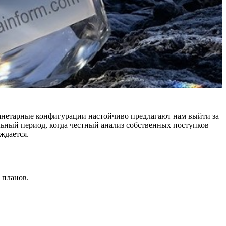
ланетарные конфигурации настойчиво предлагают нам выйти за
льный период, когда честный анализ собственных поступков
ждается.
 планов.