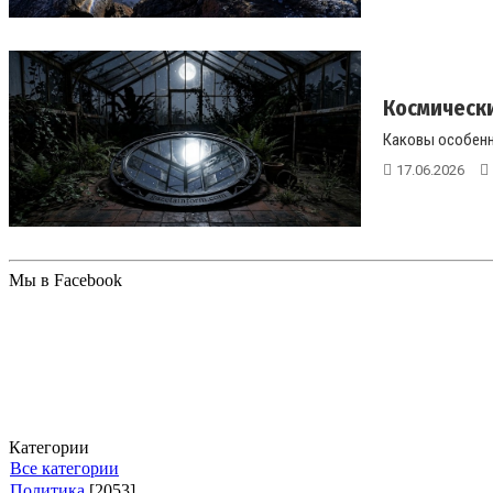
Космически
Каковы особенн
17.06.2026
Мы в Facebook
Категории
Все категории
Политика
[2053]