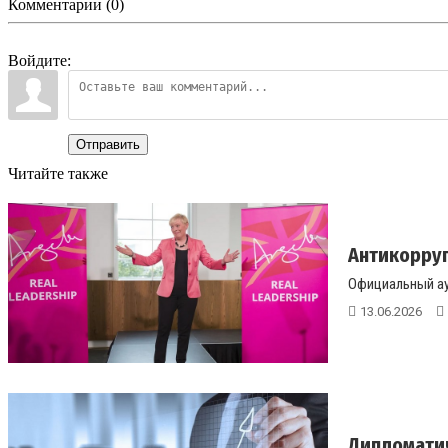
Комментарии (0)
Войдите:
Отправить
Читайте также
Антикорруп
Официальный ау
13.06.2026
Дипломатич