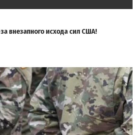
за внезапного исхода сил США!