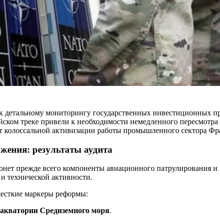
 детальному мониторингу государственных инвестиционных пр
ском треке привели к необходимости немедленного пересмотра
ует колоссальной активизации работы промышленного сектора Фр
жения: результаты аудита
онет прежде всего компоненты авиационного патрулирования и 
и технической активности.
есткие маркеры реформы:
акватории Средиземного моря
.