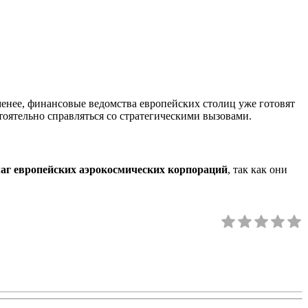
менее, финансовые ведомства европейских столиц уже готовят
тоятельно справляться со стратегическими вызовами.
аг европейских аэрокосмических корпораций
, так как они