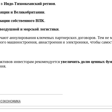
 в
Индо-Тихоокеанский регион
.
анции и Великобритании
.
зации собственного ВПК
.
воздушной и морской логистики
.
ачают аннулирования ключевых партнерских договоров. Тем не 
лого машиностроения, авиастроения и электроники, чтобы самос
ктивов инвесторам рекомендуется
увеличить долю ценных бум
ния.
РОЭКОНОМИКА