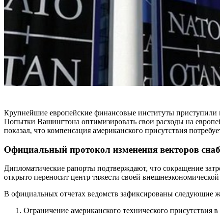
Крупнейшие европейские финансовые институты приступили к
Попытки Вашингтона оптимизировать свои расходы на европей
показал, что компенсация американского присутствия потреб
Официальный протокол изменения векторов снаб
Дипломатические рапорты подтверждают, что сокращение затр
открыто переносит центр тяжести своей внешнеэкономической 
В официальных отчетах ведомств зафиксированы следующие ж
Ограничение американского технического присутствия в