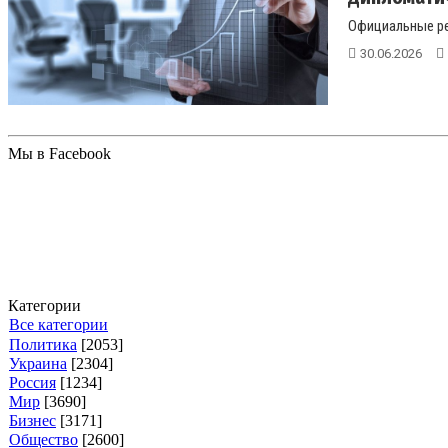
Официальные рез
30.06.2026
Мы в Facebook
Категории
Все категории
Политика
[2053]
Украина
[2304]
Россия
[1234]
Мир
[3690]
Бизнес
[3171]
Общество
[2600]