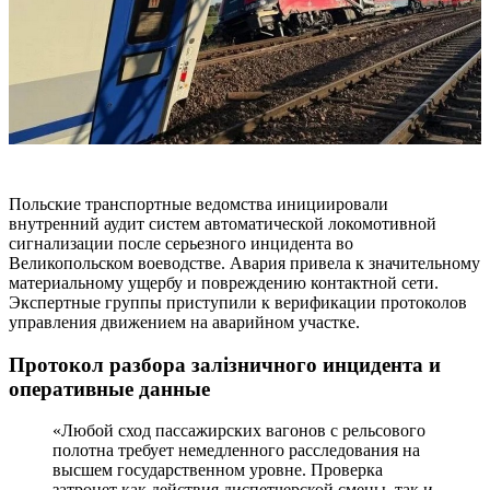
Польские транспортные ведомства инициировали
внутренний аудит систем автоматической локомотивной
сигнализации после серьезного инцидента во
Великопольском воеводстве. Авария привела к значительному
материальному ущербу и повреждению контактной сети.
Экспертные группы приступили к верификации протоколов
управления движением на аварийном участке.
Протокол разбора залізничного инцидента и
оперативные данные
«Любой сход пассажирских вагонов с рельсового
полотна требует немедленного расследования на
высшем государственном уровне. Проверка
затронет как действия диспетчерской смены, так и