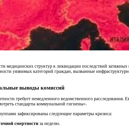
ти медицинских структур к ликвидации последствий затяжных 
нности уязвимых категорий граждан, вызванные инфраструктур
иальные выводы комиссий
ртности требует немедленного ведомственного расследования. 
смотреть стандарты коммунальной гигиены».
группами зафиксированы следующие параметры кризиса:
точной смертности
за неделю.