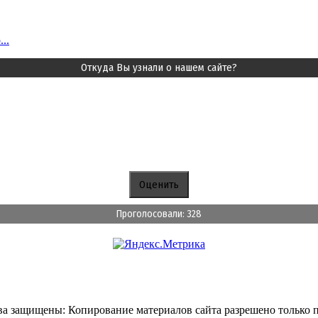
..
Откуда Вы узнали о нашем сайте?
Проголосовали: 328
ава защищены: Копирование материалов сайта разрешено только п