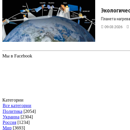
Экологичес
Планета нагрева
09.03.2026
Мы в Facebook
Категории
Все категории
Политика
[2054]
Украина
[2304]
Россия
[1234]
Мир
[3693]