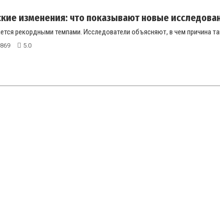
кие изменения: что показывают новые исследова
ется рекордными темпами. Исследователи объясняют, в чем причина так
869
5.0