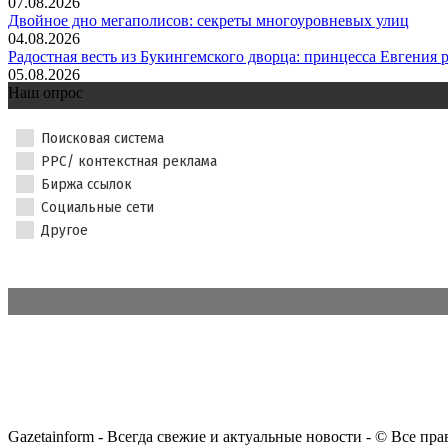
07.08.2026
Двойное дно мегаполисов: секреты многоуровневых улиц
04.08.2026
Радостная весть из Букингемского дворца: принцесса Евгения р.
05.08.2026
Наш опрос
Поисковая система
PPC/ контекстная реклама
Биржа ссылок
Социальные сети
Другое
Gazetainform - Всегда свежие и актуальные новости - © Все пр