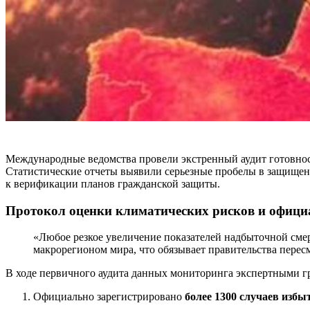
Международные ведомства провели экстренный аудит готовнос
Статистические отчеты выявили серьезные пробелы в защище
к верификации планов гражданской защиты.
Протокол оценки климатических рисков и офиц
«Любое резкое увеличение показателей надбыточной сме
макрорегионом мира, что обязывает правительства пере
В ходе первичного аудита данных мониторинга экспертными 
Официально зарегистрировано
более 1300 случаев избы