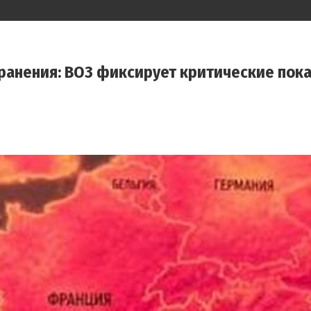
анения: ВОЗ фиксирует критические показ