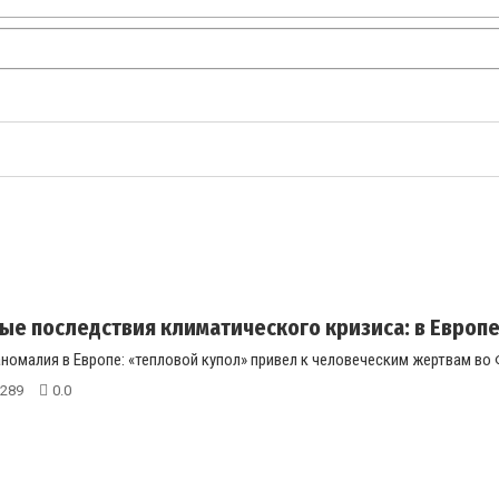
ые последствия климатического кризиса: в Европе
номалия в Европе: «тепловой купол» привел к человеческим жертвам во Ф
289
0.0