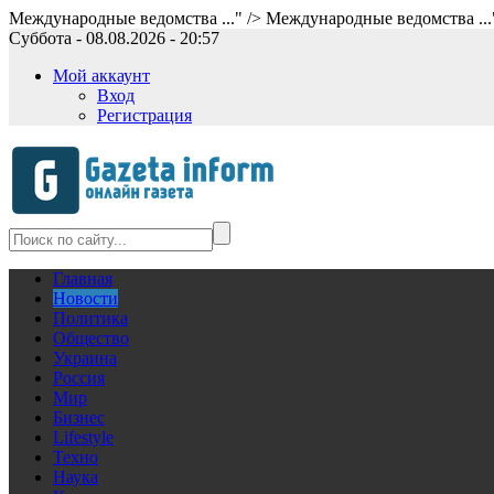
Международные ведомства ..." />
Международные ведомства ...
Суббота - 08.08.2026 - 20:57
Мой аккаунт
Вход
Регистрация
Главная
Новости
Политика
Общество
Украина
Россия
Мир
Бизнес
Lifestyle
Техно
Наука