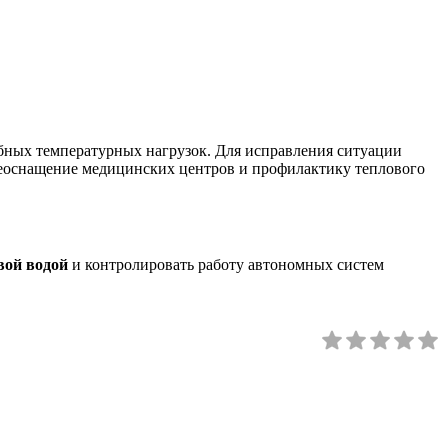
обных температурных нагрузок. Для исправления ситуации
реоснащение медицинских центров и профилактику теплового
вой водой
и контролировать работу автономных систем