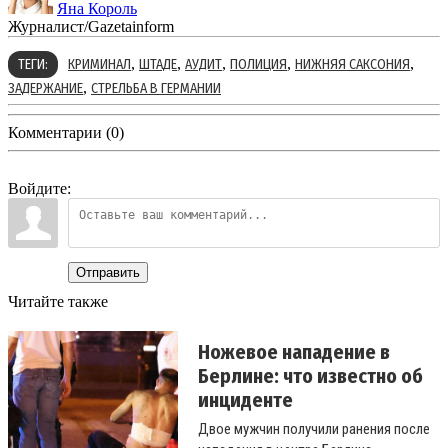
Яна Король
Журналист/Gazetainform
,
,
,
,
,
ТЕГИ:
КРИМИНАЛ
ШТАДЕ
АУДИТ
ПОЛИЦИЯ
НИЖНЯЯ САКСОНИЯ
,
ЗАДЕРЖАНИЕ
СТРЕЛЬБА В ГЕРМАНИИ
Комментарии (0)
Войдите:
Отправить
Читайте также
Ножевое нападение в
Берлине: что известно об
инциденте
Двое мужчин получили ранения после