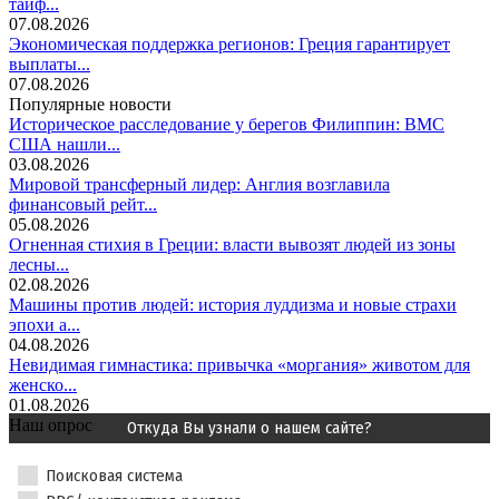
тайф...
07.08.2026
Экономическая поддержка регионов: Греция гарантирует
выплаты...
07.08.2026
Популярные новости
Историческое расследование у берегов Филиппин: ВМС
США нашли...
03.08.2026
Мировой трансферный лидер: Англия возглавила
финансовый рейт...
05.08.2026
Огненная стихия в Греции: власти вывозят людей из зоны
лесны...
02.08.2026
Машины против людей: история луддизма и новые страхи
эпохи а...
04.08.2026
Невидимая гимнастика: привычка «моргания» животом для
женско...
01.08.2026
Наш опрос
Откуда Вы узнали о нашем сайте?
Поисковая система