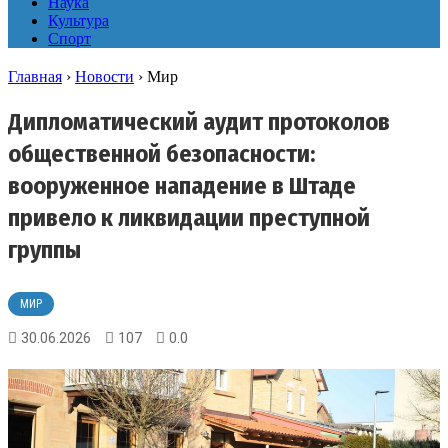
Наука
Культура
Спорт
Главная
›
Новости
›
Мир
Дипломатический аудит протоколов
общественной безопасности:
вооруженное нападение в Штаде
привело к ликвидации преступной
группы
МИР
30.06.2026
107
0.0