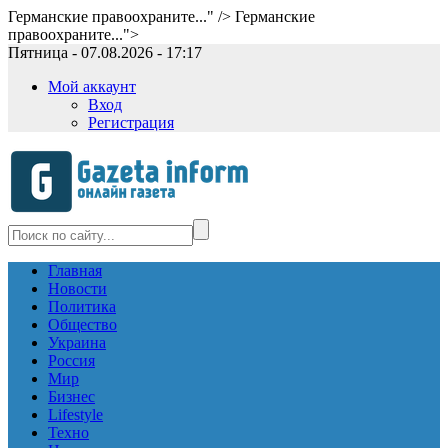
Германские правоохраните..." />
Германские
правоохраните...">
Пятница - 07.08.2026 - 17:17
Мой аккаунт
Вход
Регистрация
Главная
Новости
Политика
Общество
Украина
Россия
Мир
Бизнес
Lifestyle
Техно