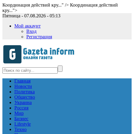
Координация действий кру..." />
Координация действий
кру...">
Пятница - 07.08.2026 - 05:13
Мой аккаунт
Вход
Регистрация
Главная
Новости
Политика
Общество
Украина
Россия
Мир
Бизнес
Lifestyle
Техно