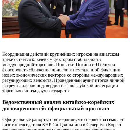
Координация действий крупнейших игроков на азиатском
треке остается ключевым фактором стабильности
международной торговли. Попытки Пекина и Пхеньяна
форсировать сближение привели к немедленной фиксации
новых экономических векторов со стороны международных
регулирующих ведомств. Проведенный аудит итогов личной
встречи лидеров подтвердил начало глубокой интеграции
торговых систем двух государств.
Ведомственный анализ китайско-корейских
договоренностей: официальный протокол
Официальные рапорты подтвердили, что первый за семь лет
визит председателя КНР Си Цзиньпина в Северную Корею
завершился подписанием широкого спектра документов.