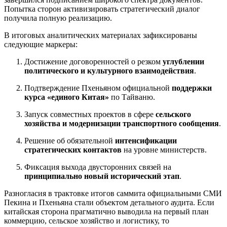
Попытка сторон активизировать стратегический диалог
получила полную реализацию.
В итоговых аналитических материалах зафиксированы
следующие маркеры:
Достижение договоренностей о резком
углублении
политического и культурного взаимодействия
.
Подтверждение Пхеньяном официальной
поддержки
курса «единого Китая»
по Тайваню.
Запуск совместных проектов в сфере
сельского
хозяйства и модернизации транспортного сообщения
.
Решение об обязательной
интенсификации
стратегических контактов
на уровне министерств.
Фиксация выхода двусторонних связей на
принципиально новый исторический этап
.
Разногласия в трактовке итогов саммита официальными СМИ
Пекина и Пхеньяна стали объектом детального аудита. Если
китайская сторона прагматично выводила на первый план
коммерцию, сельское хозяйство и логистику, то