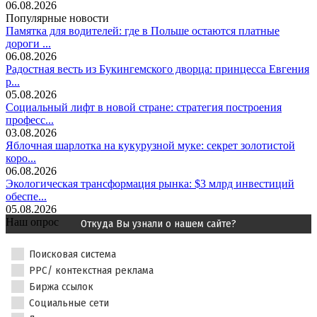
06.08.2026
Популярные новости
Памятка для водителей: где в Польше остаются платные
дороги ...
06.08.2026
Радостная весть из Букингемского дворца: принцесса Евгения
р...
05.08.2026
Социальный лифт в новой стране: стратегия построения
професс...
03.08.2026
Яблочная шарлотка на кукурузной муке: секрет золотистой
коро...
06.08.2026
Экологическая трансформация рынка: $3 млрд инвестиций
обеспе...
05.08.2026
Наш опрос
Откуда Вы узнали о нашем сайте?
Поисковая система
PPC/ контекстная реклама
Биржа ссылок
Социальные сети