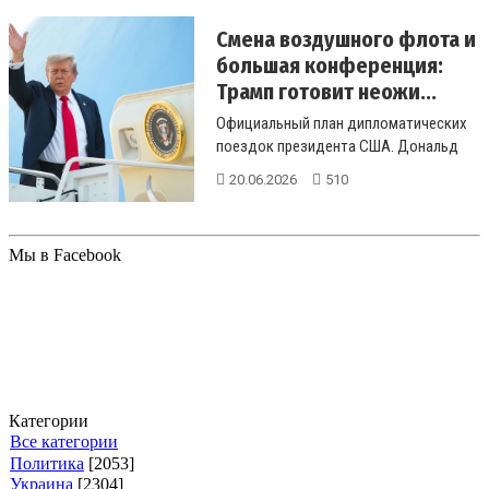
Смена воздушного флота и
большая конференция:
Трамп готовит неожи...
Официальный план дипломатических
поездок президента США. Дональд
Трамп ано...
20.06.2026
510
Мы в Facebook
Категории
Все категории
Политика
[2053]
Украина
[2304]