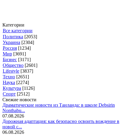
Категории
Все категории
Политика
[2053]
Украина
[2304]
Россия
[1234]
Мир
[3691]
Бизнес
[3171]
Общество
[2601]
Lifestyle
[3837]
Техно
[2651]
Наука
[2274]
Культура
[1126]
Спорт
[2512]
Свежие новости
Драматические новости из Таиланда: в школе Debsirin
Nonthabu...
07.08.2026
Дорожная адаптация: как безопасно освоить вождение в
новой с...
06.08.2026