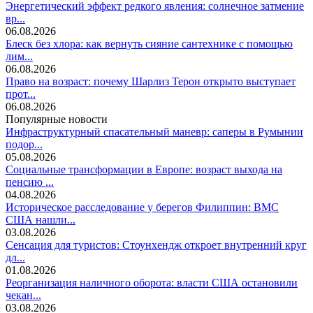
Энергетический эффект редкого явления: солнечное затмение
вр...
06.08.2026
Блеск без хлора: как вернуть сияние сантехнике с помощью
лим...
06.08.2026
Право на возраст: почему Шарлиз Терон открыто выступает
прот...
06.08.2026
Популярные новости
Инфраструктурный спасательный маневр: саперы в Румынии
подор...
05.08.2026
Социальные трансформации в Европе: возраст выхода на
пенсию ...
04.08.2026
Историческое расследование у берегов Филиппин: ВМС
США нашли...
03.08.2026
Сенсация для туристов: Стоунхендж откроет внутренний круг
дл...
01.08.2026
Реорганизация наличного оборота: власти США остановили
чекан...
03.08.2026