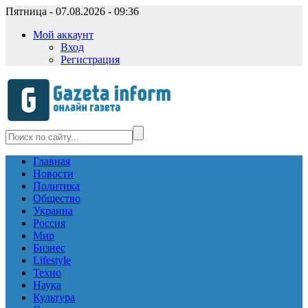
Пятница - 07.08.2026 - 09:36
Мой аккаунт
Вход
Регистрация
Главная
Новости
Политика
Общество
Украина
Россия
Мир
Бизнес
Lifestyle
Техно
Наука
Культура