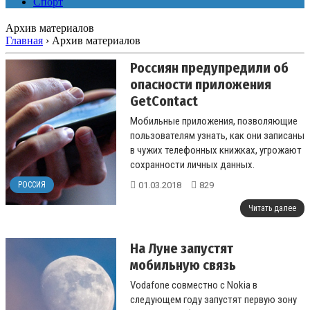
Спорт
Архив материалов
Главная
›
Архив материалов
Россиян предупредили об
опасности приложения
GetContact
Мобильные приложения, позволяющие
пользователям узнать, как они записаны
в чужих телефонных книжках, угрожают
сохранности личных данных.
...
01.03.2018
829
РОССИЯ
Читать далее
На Луне запустят
мобильную связь
Vodafone совместно с Nokia в
следующем году запустят первую зону