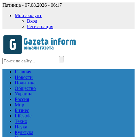
Пятница - 07.08.2026 - 06:17
Мой аккаунт
Вход
Регистрация
Главная
Новости
Политика
Общество
Украина
Россия
Мир
Бизнес
Lifestyle
Техно
Наука
Культура