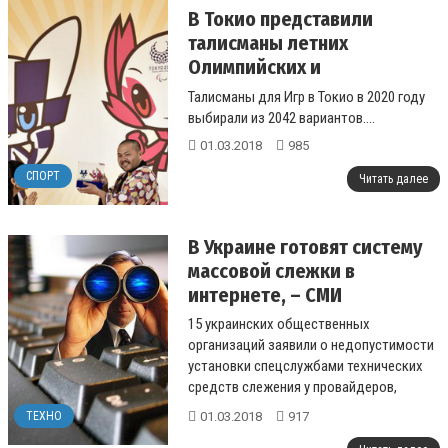
В Токио представили
талисманы летних
Олимпийских и
Паралимпийских игр 2020
Талисманы для Игр в Токио в 2020 году
года
выбирали из 2042 вариантов....
01.03.2018
985
СПОРТ
Читать далее
В Украине готовят систему
массовой слежки в
интернете, – СМИ
15 украинских общественных
организаций заявили о недопустимости
установки спецслужбами технических
средств слежения у провайдеров,
которые могут быть использованы для
01.03.2018
917
ТЕХНО
наблюдения за...