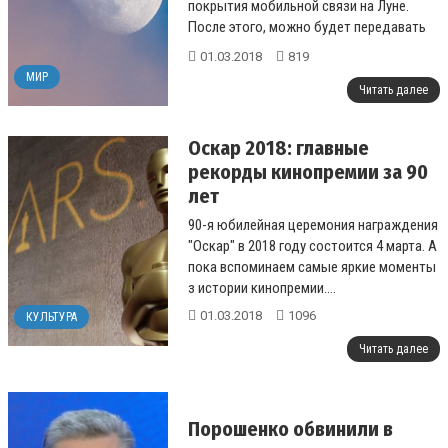
покрытия мобильной связи на Луне.
После этого, можно будет передавать
информацию высокой четкости на
01.03.2018
819
Землю....
МИР
Читать далее
Оскар 2018: главные
рекорды кинопремии за 90
лет
90-я юбилейная церемония награждения
"Оскар" в 2018 году состоится 4 марта. А
пока вспоминаем самые яркие моменты
з истории кинопремии....
01.03.2018
1096
КУЛЬТУРА
Читать далее
Порошенко обвинили в