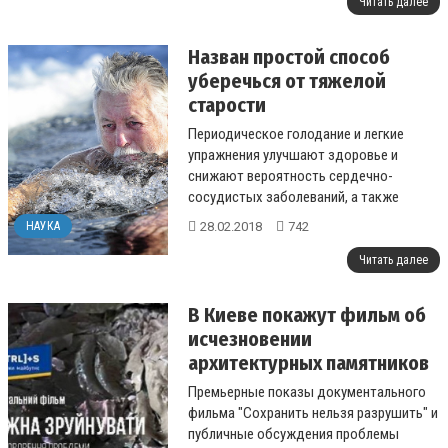
Читать далее
Назван простой способ
уберечься от тяжелой
старости
Периодическое голодание и легкие
упражнения улучшают здоровье и
снижают вероятность сердечно-
сосудистых заболеваний, а также
диабета....
28.02.2018
742
НАУКА
Читать далее
В Киеве покажут фильм об
исчезновении
архитектурных памятников
Премьерные показы документального
фильма "Сохранить нельзя разрушить" и
публичные обсуждения проблемы