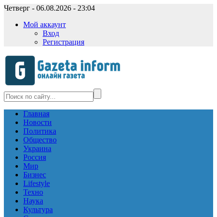
Четверг - 06.08.2026 - 23:04
Мой аккаунт
Вход
Регистрация
Главная
Новости
Политика
Общество
Украина
Россия
Мир
Бизнес
Lifestyle
Техно
Наука
Культура