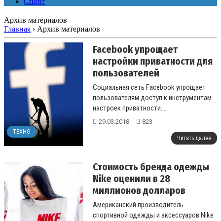
Спорт
Архив материалов
Главная
›
Архив материалов
Facebook упрощает
настройки приватности для
пользователей
Социальная сеть Facebook упрощает
пользователям доступ к инструментам
настроек приватности.
...
29.03.2018
823
ТЕХНО
Читать далее
Стоимость бренда одежды
Nike оценили в 28
миллионов долларов
Американский производитель
спортивной одежды и аксессуаров Nike