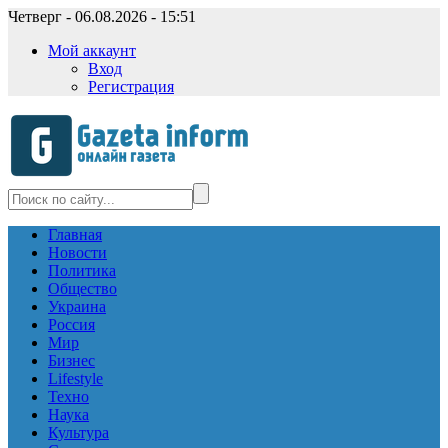
Четверг - 06.08.2026 - 15:51
Мой аккаунт
Вход
Регистрация
Главная
Новости
Политика
Общество
Украина
Россия
Мир
Бизнес
Lifestyle
Техно
Наука
Культура