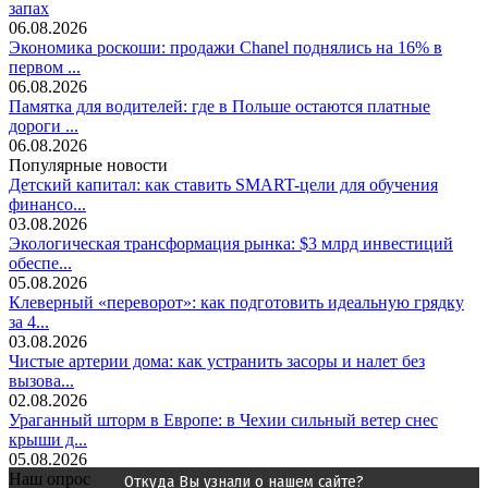
запах
06.08.2026
Экономика роскоши: продажи Chanel поднялись на 16% в
первом ...
06.08.2026
Памятка для водителей: где в Польше остаются платные
дороги ...
06.08.2026
Популярные новости
Детский капитал: как ставить SMART-цели для обучения
финансо...
03.08.2026
Экологическая трансформация рынка: $3 млрд инвестиций
обеспе...
05.08.2026
Клеверный «переворот»: как подготовить идеальную грядку
за 4...
03.08.2026
Чистые артерии дома: как устранить засоры и налет без
вызова...
02.08.2026
Ураганный шторм в Европе: в Чехии сильный ветер снес
крыши д...
05.08.2026
Наш опрос
Откуда Вы узнали о нашем сайте?