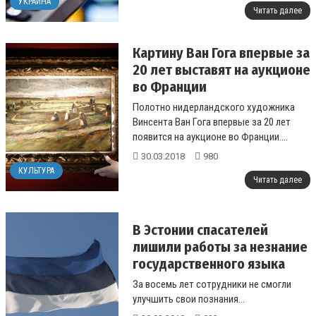
УКРАИНА
Читать далее
Картину Ван Гога впервые за
20 лет выставят на аукционе
во Франции
Полотно нидерландского художника
Винсента Ван Гога впервые за 20 лет
появится на аукционе во Франции....
30.03.2018
980
КУЛЬТУРА
Читать далее
В Эстонии спасателей
лишили работы за незнание
государственного языка
За восемь лет сотрудники не смогли
улучшить свои познания...