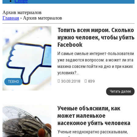
Спорт
Архив материалов
Главная
›
Архив материалов
Топить всем миром. Сколько
нужно человек, чтобы убить
Facebook
И самые смелые интернет-пользователи
уже задаются вопросом: а может ли эта
махина совсем пойти на дно и при каких
условиях?...
30.03.2018
839
ТЕХНО
Читать далее
Ученые объяснили, как
может маленькое
насекомое убить человека
Ученые неоднократно рассказывали,