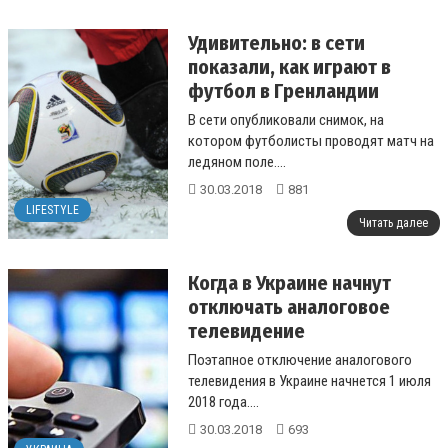
Удивительно: в сети
показали, как играют в
футбол в Гренландии
В сети опубликовали снимок, на
котором футболисты проводят матч на
ледяном поле....
30.03.2018
881
LIFESTYLE
Читать далее
Когда в Украине начнут
отключать аналоговое
телевидение
Поэтапное отключение аналогового
телевидения в Украине начнется 1 июля
2018 года....
30.03.2018
693