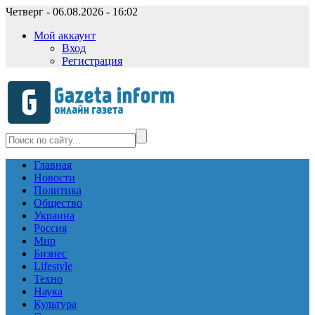
Четверг - 06.08.2026 - 16:02
Мой аккаунт
Вход
Регистрация
Главная
Новости
Политика
Общество
Украина
Россия
Мир
Бизнес
Lifestyle
Техно
Наука
Культура