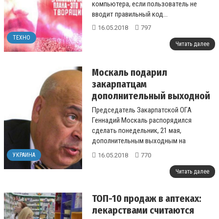
компьютера, если пользователь не
вводит правильный код...
16.05.2018
797
ТЕХНО
Читать далее
Москаль подарил
закарпатцам
дополнительный выходной
Председатель Закарпатской ОГА
Геннадий Москаль распорядился
сделать понедельник, 21 мая,
дополнительным выходным на
Закарпатье....
16.05.2018
770
УКРАИНА
Читать далее
ТОП-10 продаж в аптеках:
лекарствами считаются