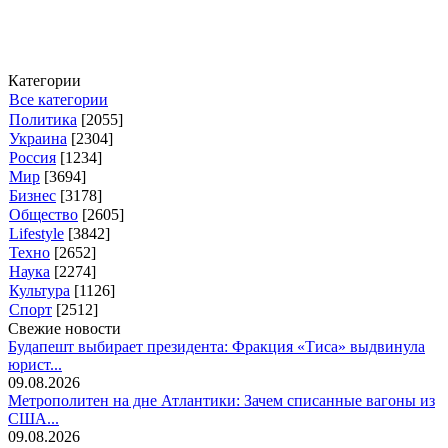
Категории
Все категории
Политика
[2055]
Украина
[2304]
Россия
[1234]
Мир
[3694]
Бизнес
[3178]
Общество
[2605]
Lifestyle
[3842]
Техно
[2652]
Наука
[2274]
Культура
[1126]
Спорт
[2512]
Свежие новости
Будапешт выбирает президента: Фракция «Тиса» выдвинула
юрист...
09.08.2026
Метрополитен на дне Атлантики: Зачем списанные вагоны из
США...
09.08.2026