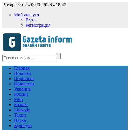
Воскресенье - 09.08.2026 - 18:40
Мой аккаунт
Вход
Регистрация
Главная
Новости
Политика
Общество
Украина
Россия
Мир
Бизнес
Lifestyle
Техно
Наука
Культура