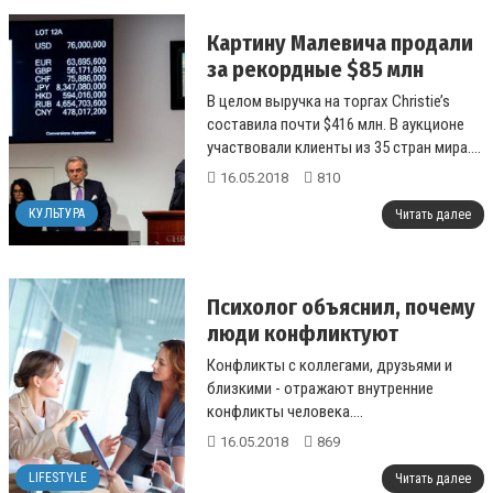
Картину Малевича продали
за рекордные $85 млн
В целом выручка на торгах Christie’s
составила почти $416 млн. В аукционе
участвовали клиенты из 35 стран мира....
16.05.2018
810
КУЛЬТУРА
Читать далее
Психолог объяснил, почему
люди конфликтуют
Конфликты с коллегами, друзьями и
близкими - отражают внутренние
конфликты человека....
16.05.2018
869
LIFESTYLE
Читать далее