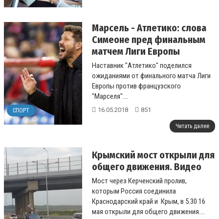
Марсель - Атлетико: слова
Симеоне пред финальным
матчем Лиги Европы
Наставник "Атлетико" поделился
ожиданиями от финального матча Лиги
Европы против французского
"Марселя"....
16.05.2018
851
СПОРТ
Читать далее
Крымский мост открыли для
общего движения. Видео
Мост через Керченский пролив,
которым Россия соединила
Краснодарский край и Крым, в 5.30 16
мая открыли для общего движения....