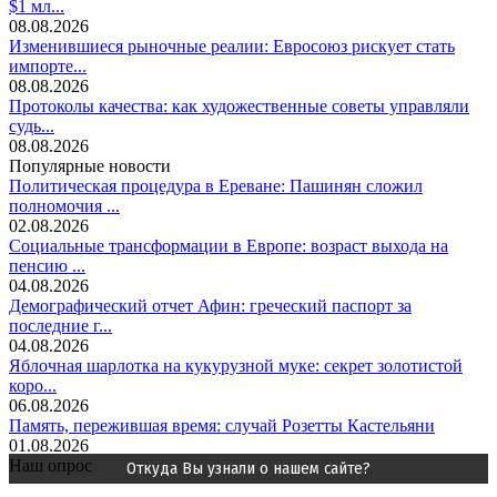
$1 мл...
08.08.2026
Изменившиеся рыночные реалии: Евросоюз рискует стать
импорте...
08.08.2026
Протоколы качества: как художественные советы управляли
судь...
08.08.2026
Популярные новости
Политическая процедура в Ереване: Пашинян сложил
полномочия ...
02.08.2026
Социальные трансформации в Европе: возраст выхода на
пенсию ...
04.08.2026
Демографический отчет Афин: греческий паспорт за
последние г...
04.08.2026
Яблочная шарлотка на кукурузной муке: секрет золотистой
коро...
06.08.2026
Память, пережившая время: случай Розетты Кастельяни
01.08.2026
Наш опрос
Откуда Вы узнали о нашем сайте?