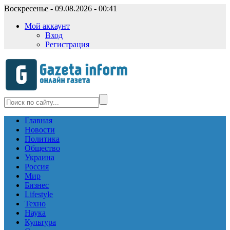
Воскресенье - 09.08.2026 - 00:41
Мой аккаунт
Вход
Регистрация
Главная
Новости
Политика
Общество
Украина
Россия
Мир
Бизнес
Lifestyle
Техно
Наука
Культура