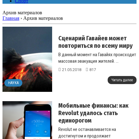
Спорт
Архив материалов
Главная
›
Архив материалов
Сценарий Гавайев может
повториться по всему миру
В данный момент на Гавайях происходит
массовая эвакуация жителей. ...
21.05.2018
817
Читать далее
НАУКА
Мобильные финансы: как
Revolut удалось стать
единорогом
Revolut не останавливается на
достигнутом и продолжает