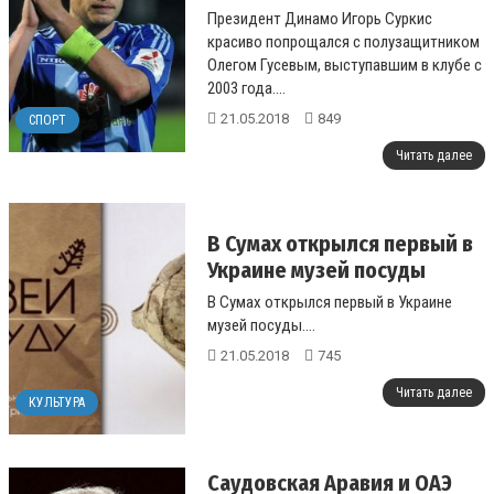
Президент Динамо Игорь Суркис
красиво попрощался с полузащитником
Олегом Гусевым, выступавшим в клубе с
2003 года....
21.05.2018
849
СПОРТ
Читать далее
В Сумах открылся первый в
Украине музей посуды
В Сумах открылся первый в Украине
музей посуды....
21.05.2018
745
Читать далее
КУЛЬТУРА
Саудовская Аравия и ОАЭ