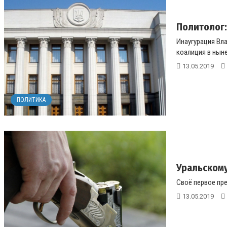
Политолог:
Инаугурация Вла
коалиция в ныне
13.05.2019
ПОЛИТИКА
Уральскому
Своё первое пре
13.05.2019