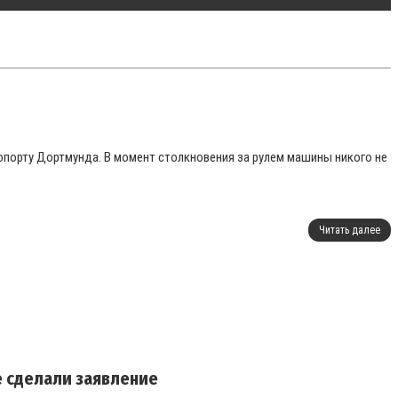
ропорту Дортмунда. В момент столкновения за рулем машины никого не
Читать далее
е сделали заявление