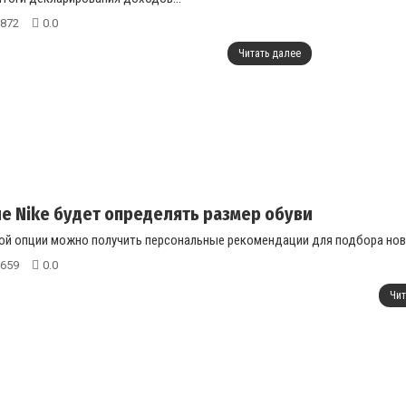
872
0.0
Читать далее
 Nike будет определять размер обуви
й опции можно получить персональные рекомендации для подбора ново
659
0.0
Чит