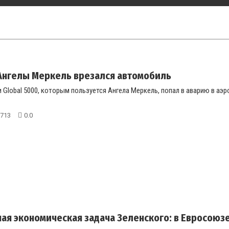
Ангелы Меркель врезался автомобиль
Global 5000, которым пользуется Ангела Меркель, попал в аварию в аэ
713
0.0
ная экономическая задача Зеленского: в Евросоюз