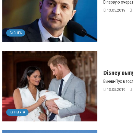
В первую очере
13.05.2019
БИЗНЕС
Disney вып
Винни-Пух в гост
13.05.2019
КУЛЬТУРА