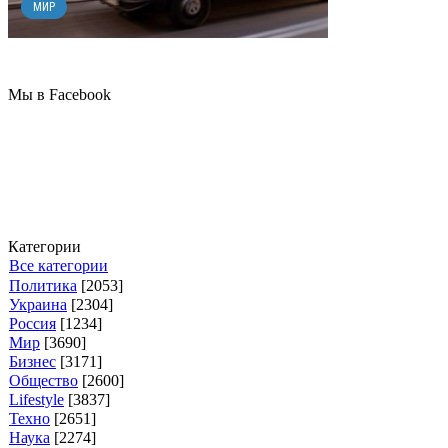
МИР
Мы в Facebook
Категории
Все категории
Политика
[2053]
Украина
[2304]
Россия
[1234]
Мир
[3690]
Бизнес
[3171]
Общество
[2600]
Lifestyle
[3837]
Техно
[2651]
Наука
[2274]