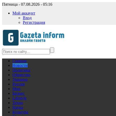
Пятница - 07.08.2026 - 05:16
Мой аккаунт
Вход
Регистрация
Главная
Новости
Политика
Общество
Украина
Россия
Мир
Бизнес
Lifestyle
Техно
Наука
Культура