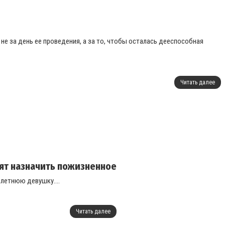
не за день ее проведения, а за то, чтобы осталась дееспособная
Читать далее
ят назначить пожизненное
-летнюю девушку....
Читать далее