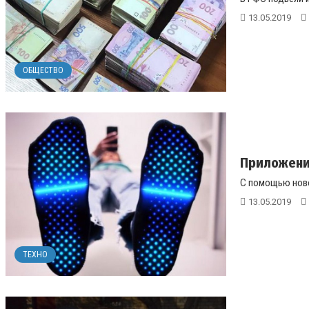
13.05.2019
ОБЩЕСТВО
Приложение
С помощью ново
13.05.2019
ТЕХНО