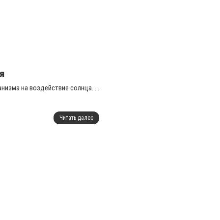
я
изма на воздействие солнца. ...
Читать далее