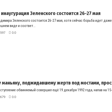
 инаугурация Зеленского состоится 26-27 мая
димира Зеленского состоится 26-27 мая, хотя сейчас борьба идет даже 
шнем виде и соответ...
597
0.0
 маньяку, поджидавшему жертв под мостами, прос
ступление обвиняемый совершил ещё 19 декабря 1992 года, напав на 15
679
0.0