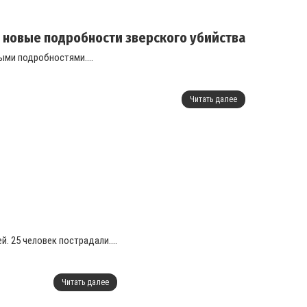
ь новые подробности зверского убийства
ыми подробностями....
Читать далее
. 25 человек пострадали....
Читать далее