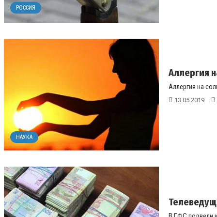
РОССИЯ
Аллергия н
Аллергия на сол
13.05.2019
НАУКА
Телеведуща
В ГФС подвели и